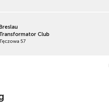
Breslau
Transformator Club
Tęczowa 57
g