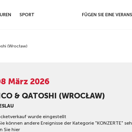
UREN
SPORT
FÜGEN SIE EINE VERA
shi (Wrocław)
08 März 2026
ICO & QATOSHI (WROCŁAW)
RESLAU
icketverkauf wurde eingestellt
Sie können andere Ereignisse der Kategorie "KONZERTE" se
n Sie hier