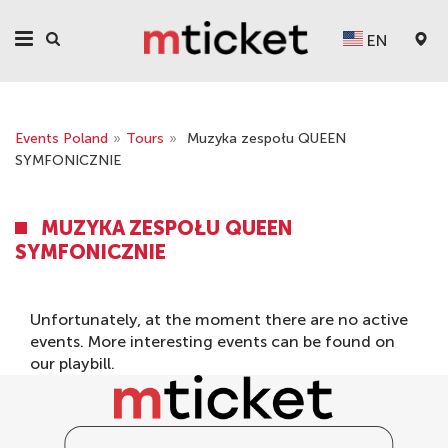
EN
Events Poland
»
Tours
»
Muzyka zespołu QUEEN
SYMFONICZNIE
MUZYKA ZESPOŁU QUEEN
SYMFONICZNIE
Unfortunately, at the moment there are no active
events. More interesting events can be found on
our
playbill
.