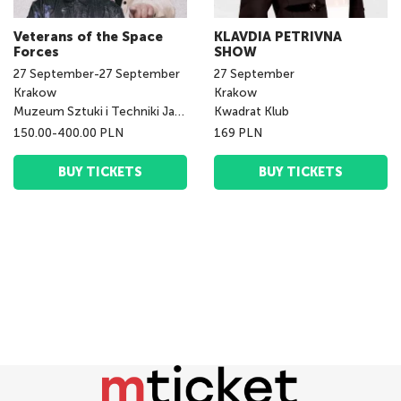
Veterans of the Space
KLAVDIA PETRIVNA
Forces
SHOW
27
September
-
27
September
27
September
Krakow
Krakow
Muzeum Sztuki i Techniki Japońskiej Manggha
Kwadrat Klub
150.00-400.00 PLN
169 PLN
BUY TICKETS
BUY TICKETS