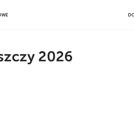
OWE
DO
szczy 2026