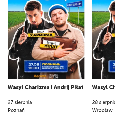
Wasyl Charizma i Andrij Piłat
Wasyl Ch
27
sierpnia
28
sierpni
Poznań
Wrocław