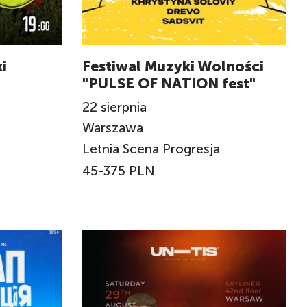
i
Festiwal Muzyki Wolności
"PULSE OF NATION fest"
22
sierpnia
Warszawa
Letnia Scena Progresja
45-375 PLN