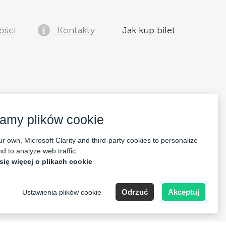
ości
Kontakty
Jak kup bilet
amy plików cookie
r own, Microsoft Clarity and third-party cookies to personalize
d to analyze web traffic.
się więcej o plikach cookie
Odrzuć
Akceptuj
Ustawienia plików cookie