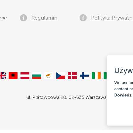
Regulamin
Polityka Prywatn
żone
Używ
We use ou
content an
Dowiedz 
ul. Płatowcowa 20, 02-635 Warszawa