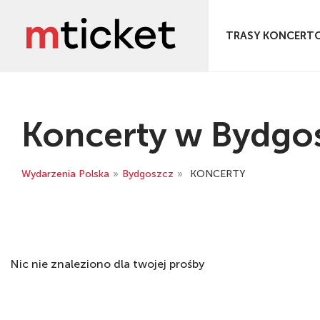
TRASY KONCERT
Koncerty w Bydgo
Wydarzenia Polska
»
Bydgoszcz
»
KONCERTY
Nic nie znaleziono dla twojej prośby