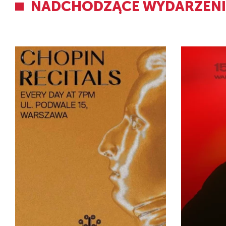
NADCHODZĄCE WYDARZEN