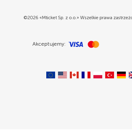
©2026 «Mticket Sp. z o.o.» Wszelkie prawa zastrze
Akceptujemy: