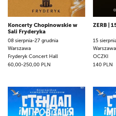
Koncerty Chopinowskie w
ZERB | 1
Sali Fryderyka
08
sierpnia
-
27
grudnia
15
sierpni
Warszawa
Warszaw
Fryderyk Concert Hall
OCZKI
60,00-250,00 PLN
140 PLN