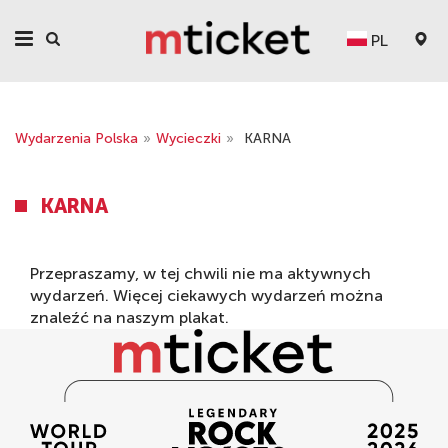
PL
Wydarzenia Polska
»
Wycieczki
»
KARNA
KARNA
Przepraszamy, w tej chwili nie ma aktywnych
wydarzeń. Więcej ciekawych wydarzeń można
znaleźć na naszym
plakat
.