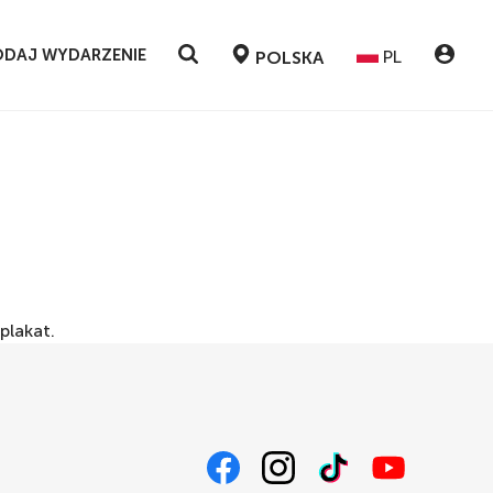
DAJ WYDARZENIE
PL
POLSKA
plakat
.