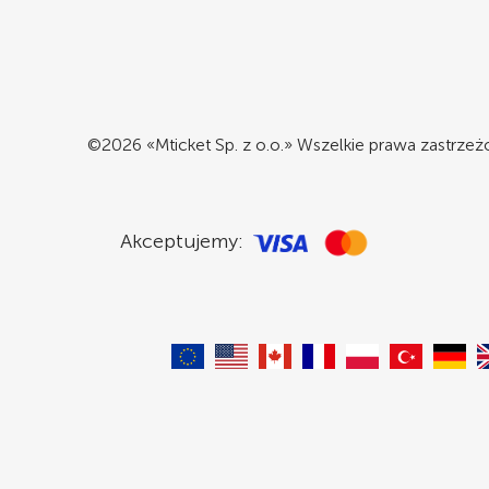
©2026 «Mticket Sp. z o.o.» Wszelkie prawa zastrze
Akceptujemy: