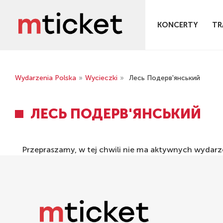
KONCERTY
TR
Wydarzenia Polska
»
Wycieczki
»
Лесь Подерв'янський
ЛЕСЬ ПОДЕРВ'ЯНСЬКИЙ
Przepraszamy, w tej chwili nie ma aktywnych wyda