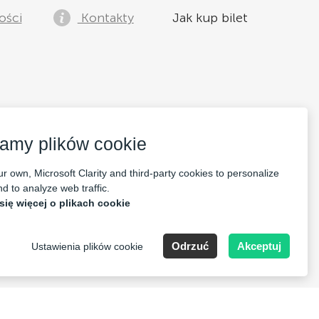
ości
Kontakty
Jak kup bilet
amy plików cookie
r own, Microsoft Clarity and third-party cookies to personalize
d to analyze web traffic.
się więcej o plikach cookie
Odrzuć
Akceptuj
Ustawienia plików cookie