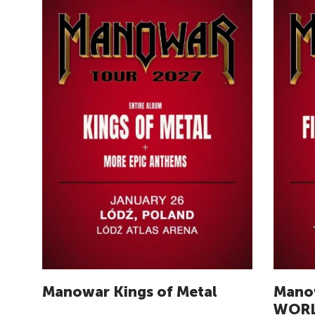
Manowar Kings of Metal
Mano
WOR