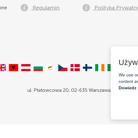
Regulamin
Polityka Prywatn
żone
Używ
We use ou
content an
Dowiedz 
ul. Płatowcowa 20, 02-635 Warszawa