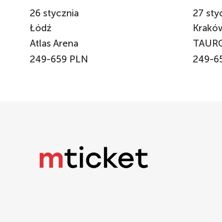
26
stycznia
27
sty
Łódź
Krak
Atlas Arena
TAUR
249-659 PLN
249-6