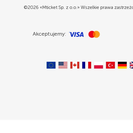
©2026 «Mticket Sp. z o.o.» Wszelkie prawa zastrze
Akceptujemy: