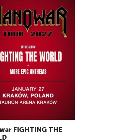
war FIGHTING THE
LD