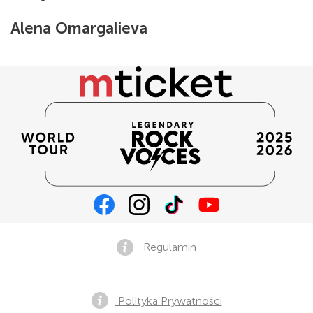
Alena Omargalieva
Regulamin
Polityka Prywatności