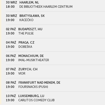
30 WRZ
HAARLEM, NL
18:00
DE BIBLIOTHEEK HAARLEM CENTRUM
30 WRZ
BRATYSŁAWA, SK
19:00
KÁCÉČKO
02 PAŹ
BUDAPESZT, HU
19:00
THE PULSE
04 PAŹ
PRAGA, CZ
19:00
DOBEŠKA
06 PAŹ
MONACHIUM, DE
19:00
IMAL-MUSIKTHEATER
07 PAŹ
ZURYCH, CH
19:00
VIOR
08 PAŹ
FRANKFURT NAD MENEM, DE
19:00
FOURSNACKS (PUSH)
10 PAŹ
LUKSEMBURG, LU
19:00
CARLITOS COMEDY CLUB