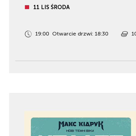
11 LIS ŚRODA
19:00
Otwarcie drzwi: 18:30
1