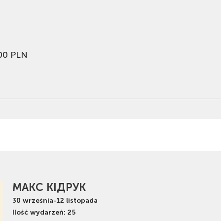
00 PLN
МАКС КІДРУК
30
września
-
12
listopada
Ilość wydarzeń: 25