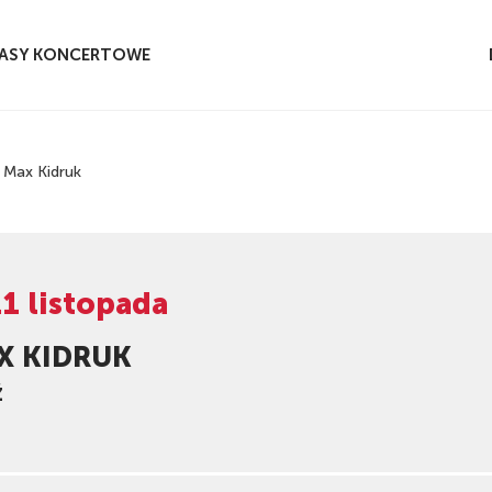
ASY KONCERTOWE
Max Kidruk
11 listopada
X KIDRUK
Ź