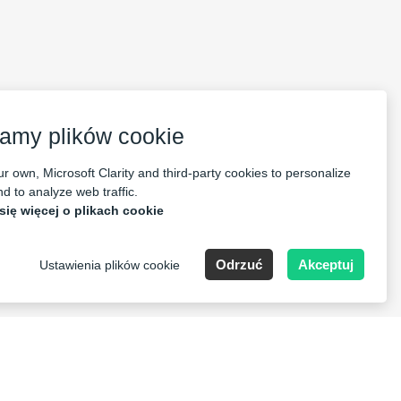
KUP
100
PLN
amy plików cookie
r own, Microsoft Clarity and third-party cookies to personalize
d to analyze web traffic.
się więcej o plikach cookie
Odrzuć
Akceptuj
Ustawienia plików cookie