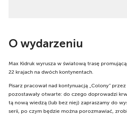
O wydarzeniu
Max Kidruk wyrusza w światową trasę promującą 
22 krajach na dwóch kontynentach.
Pisarz pracował nad kontynuacją „Colony” przez 
pozostawały otwarte: do czego doprowadzi krwaw
tą nową wiedzą (lub bez niej) zapraszamy do w
serii, po czym będzie można porozmawiać, zrobić 