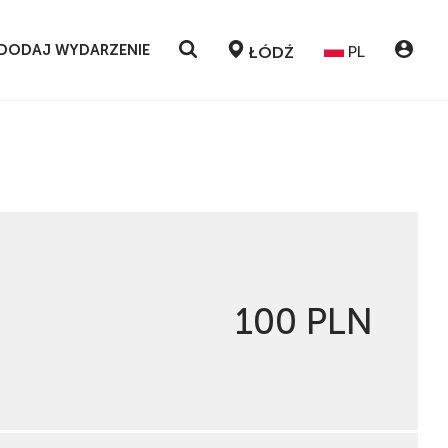
DODAJ WYDARZENIE
PL
ŁÓDŹ
100 PLN