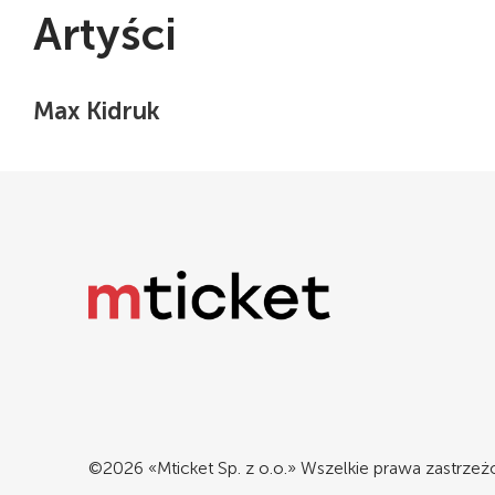
Artyści
Max Kidruk
©2026 «Mticket Sp. z o.o.» Wszelkie prawa zastrze