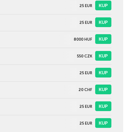
KUP
25
EUR
KUP
25
EUR
KUP
8000
HUF
KUP
550
CZK
KUP
25
EUR
KUP
20
CHF
KUP
25
EUR
KUP
25
EUR