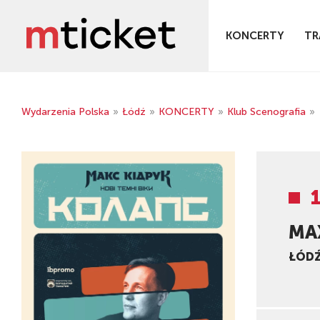
KONCERTY
TR
Wydarzenia Polska
»
Łódź
»
KONCERTY
»
Klub Scenografia
»
MA
ŁÓD