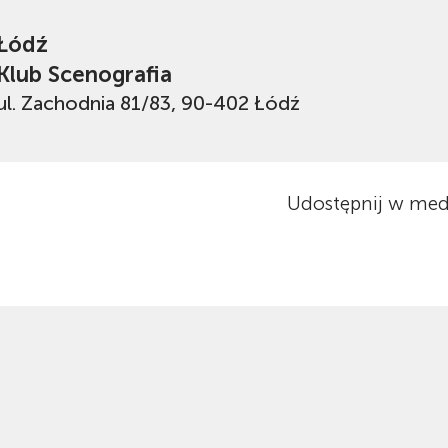
Łódź
Klub Scenografia
ul. Zachodnia 81/83, 90-402 Łódź
Udostępnij w med