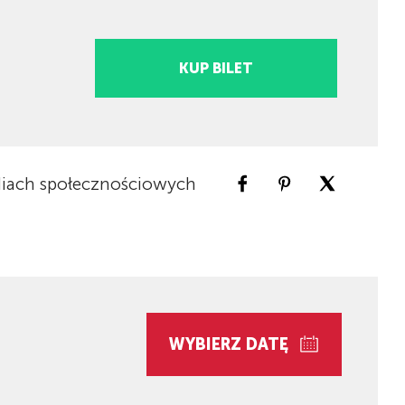
KUP BILET
iach społecznościowych
WYBIERZ DATĘ