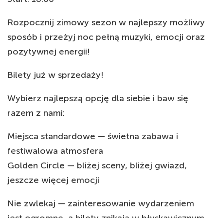
Rozpocznij zimowy sezon w najlepszy możliwy
sposób i przeżyj noc pełną muzyki, emocji oraz
pozytywnej energii!
Bilety już w sprzedaży!
Wybierz najlepszą opcję dla siebie i baw się
razem z nami:
Miejsca standardowe — świetna zabawa i
festiwalowa atmosfera
Golden Circle — bliżej sceny, bliżej gwiazd,
jeszcze więcej emocji
Nie zwlekaj — zainteresowanie wydarzeniem
jest ogromne, a bilety znikają w błyskawicznym