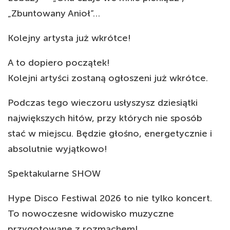
„Zbuntowany Anioł”…
Kolejny artysta już wkrótce!
A to dopiero początek!
Kolejni artyści zostaną ogłoszeni już wkrótce.
Podczas tego wieczoru usłyszysz dziesiątki
największych hitów, przy których nie sposób
stać w miejscu. Będzie głośno, energetycznie i
absolutnie wyjątkowo!
Spektakularne SHOW
Hype Disco Festiwal 2026 to nie tylko koncert.
To nowoczesne widowisko muzyczne
przygotowane z rozmachem!