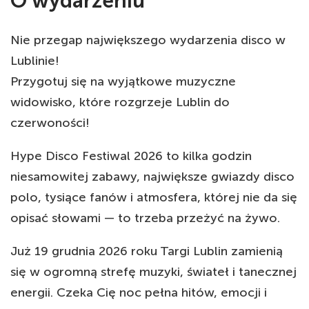
O wydarzeniu
Nie przegap największego wydarzenia disco w
Lublinie!
Przygotuj się na wyjątkowe muzyczne
widowisko, które rozgrzeje Lublin do
czerwoności!
Hype Disco Festiwal 2026 to kilka godzin
niesamowitej zabawy, największe gwiazdy disco
polo, tysiące fanów i atmosfera, której nie da się
opisać słowami — to trzeba przeżyć na żywo.
Już 19 grudnia 2026 roku Targi Lublin zamienią
się w ogromną strefę muzyki, świateł i tanecznej
energii. Czeka Cię noc pełna hitów, emocji i