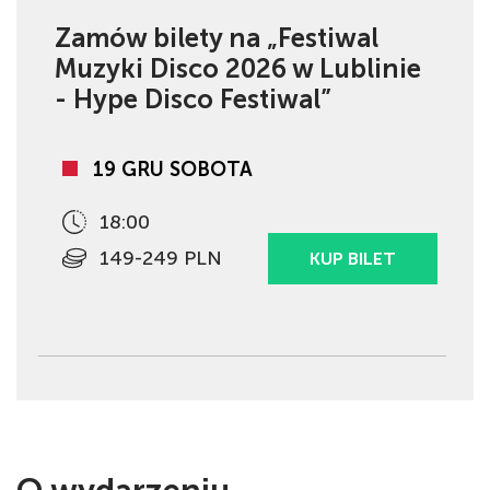
Zamów bilety na „Festiwal
Muzyki Disco 2026 w Lublinie
- Hype Disco Festiwal”
19 GRU SOBOTA
18:00
149-249 PLN
KUP BILET