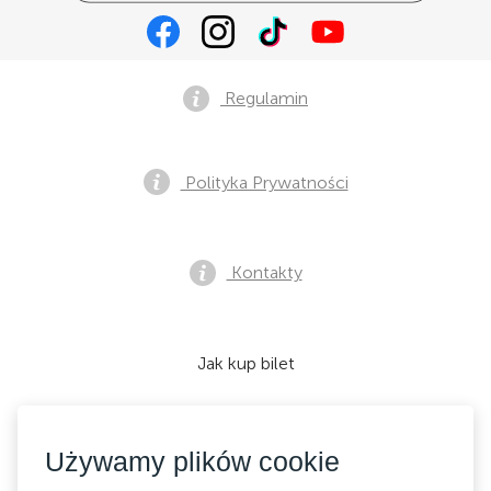
Regulamin
Polityka Prywatności
Kontakty
Jak kup bilet
Używamy plików cookie
Akceptujemy: