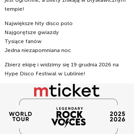
tempie!
Największe hity disco polo
Najgorętsze gwiazdy
Tysiące fanów
Jedna niezapomniana noc
Zbierz ekipę i widzimy się 19 grudnia 2026 na
Hype Disco Festiwal w Lublinie!