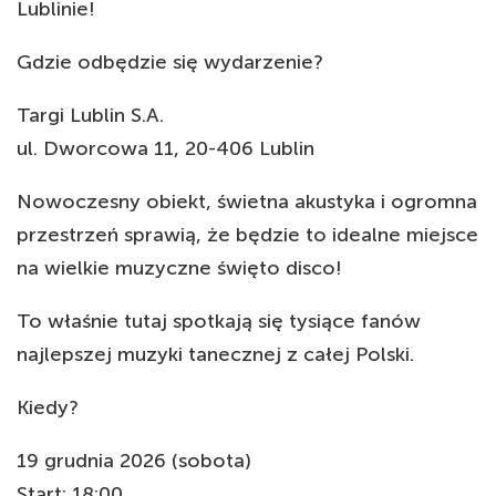
Lublinie!
Gdzie odbędzie się wydarzenie?
Targi Lublin S.A.
ul. Dworcowa 11, 20-406 Lublin
Nowoczesny obiekt, świetna akustyka i ogromna
przestrzeń sprawią, że będzie to idealne miejsce
na wielkie muzyczne święto disco!
To właśnie tutaj spotkają się tysiące fanów
najlepszej muzyki tanecznej z całej Polski.
Kiedy?
19 grudnia 2026 (sobota)
Start: 18:00