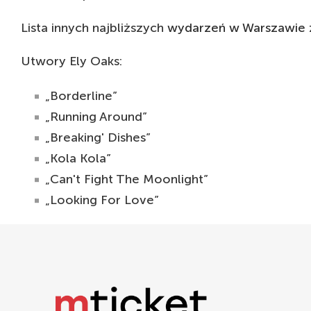
Lista innych najbliższych
wydarzeń w Warszawie
Utwory Ely Oaks:
„Borderline”
„Running Around”
„Breaking' Dishes”
„Kola Kola”
„Can't Fight The Moonlight”
„Looking For Love”