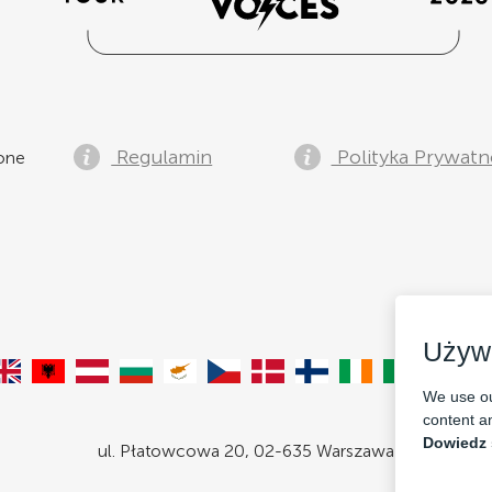
Regulamin
Polityka Prywatn
żone
Używ
We use ou
content an
Dowiedz 
ul. Płatowcowa 20, 02-635 Warszawa