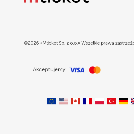
©2026 «Mticket Sp. z o.o.» Wszelkie prawa zastrze
Akceptujemy: