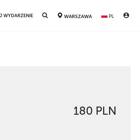
J WYDARZENIE
PL
WARSZAWA
180 PLN