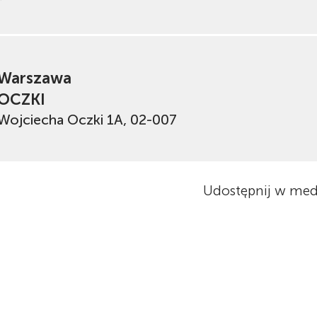
Warszawa
OCZKI
Wojciecha Oczki 1A, 02-007
Udostępnij w med