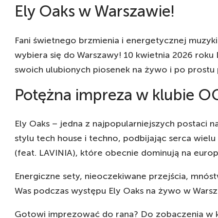
Ely Oaks w Warszawie!
Fani świetnego brzmienia i energetycznej muzyki
wybiera się do Warszawy! 10 kwietnia 2026 roku 
swoich ulubionych piosenek na żywo i po prostu 
Potężna impreza w klubie O
Ely Oaks – jedna z najpopularniejszych postaci
stylu tech house i techno, podbijając serca wiel
(feat. LAVINIA), które obecnie dominują na europ
Energiczne sety, nieoczekiwane przejścia, mnó
Was podczas występu Ely Oaks na żywo w Warszawi
Gotowi imprezować do rana? Do zobaczenia w k