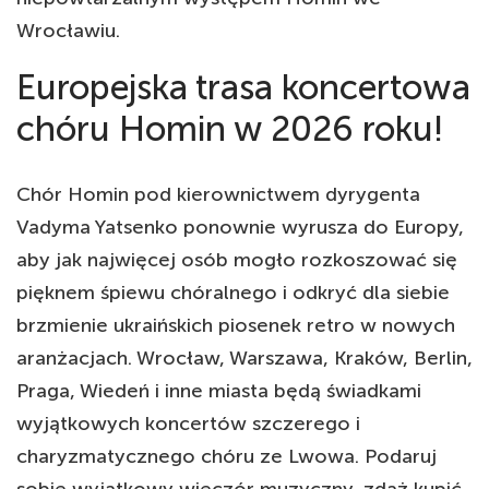
Wrocławiu.
Europejska trasa koncertowa
chóru Homin w 2026 roku!
Chór Homin pod kierownictwem dyrygenta
Vadyma Yatsenko ponownie wyrusza do Europy,
aby jak najwięcej osób mogło rozkoszować się
pięknem śpiewu chóralnego i odkryć dla siebie
brzmienie ukraińskich piosenek retro w nowych
aranżacjach. Wrocław, Warszawa, Kraków, Berlin,
Praga, Wiedeń i inne miasta będą świadkami
wyjątkowych koncertów szczerego i
charyzmatycznego chóru ze Lwowa. Podaruj
sobie wyjątkowy wieczór muzyczny, zdąż kupić