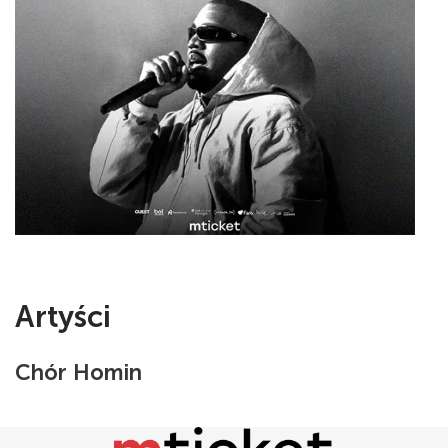
Artyści
Chór Homin