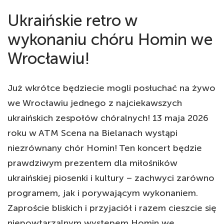
Ukraińskie retro w
wykonaniu chóru Homin we
Wrocławiu!
Już wkrótce będziecie mogli posłuchać na żywo
we Wrocławiu jednego z najciekawszych
ukraińskich zespołów chóralnych! 13 maja 2026
roku w ATM Scena na Bielanach wystąpi
niezrównany chór Homin! Ten koncert będzie
prawdziwym prezentem dla miłośników
ukraińskiej piosenki i kultury – zachwyci zarówno
programem, jak i porywającym wykonaniem.
Zaproście bliskich i przyjaciół i razem cieszcie się
niepowtarzalnym występem Homin we