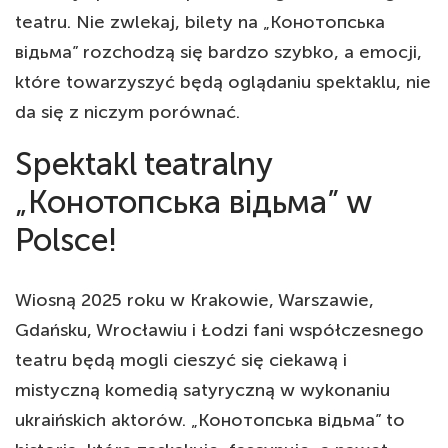
teatru. Nie zwlekaj, bilety na „Конотопська
відьма” rozchodzą się bardzo szybko, a emocji,
które towarzyszyć będą oglądaniu spektaklu, nie
da się z niczym porównać.
Spektakl teatralny
„Конотопська відьма” w
Polsce!
Wiosną 2025 roku w Krakowie, Warszawie,
Gdańsku, Wrocławiu i Łodzi fani współczesnego
teatru będą mogli cieszyć się ciekawą i
mistyczną komedią satyryczną w wykonaniu
ukraińskich aktorów. „Конотопська відьма” to