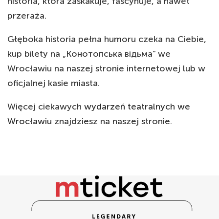
historia, która zaskakuje, fascynuje, a nawet
przeraża.
Głęboka historia pełna humoru czeka na Ciebie,
kup bilety na „Конотопська відьма” we
Wrocławiu na naszej stronie internetowej lub w
oficjalnej kasie miasta.
Więcej ciekawych
wydarzeń teatralnych we
Wrocławiu
znajdziesz na naszej stronie.