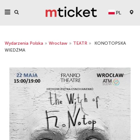
PL
Wydarzenia Polska
»
Wrocław
»
TEATR
»
KONOTOPSKA
WIEDŹMA