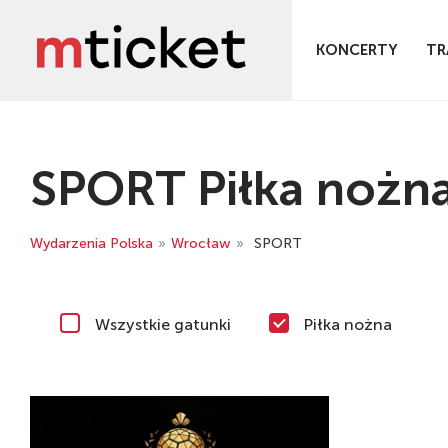
KONCERTY
TR
SPORT Piłka nożn
Wydarzenia Polska
»
Wrocław
»
SPORT
Wszystkie gatunki
Piłka nożna