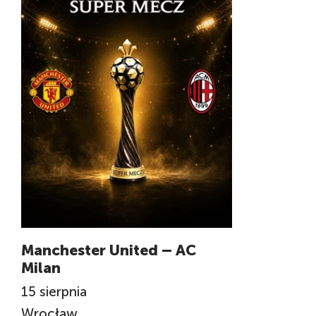
Manchester United – AC
Milan
15
sierpnia
Wrocław