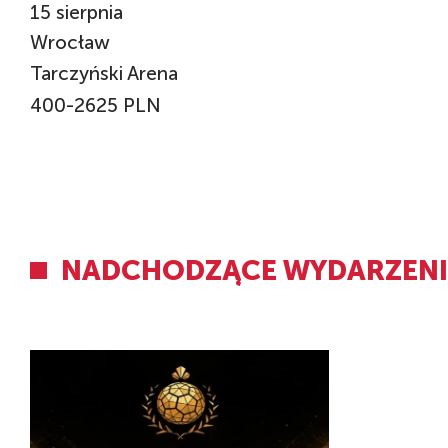
15
sierpnia
Wrocław
Tarczyński Arena
400-2625 PLN
NADCHODZĄCE WYDARZEN