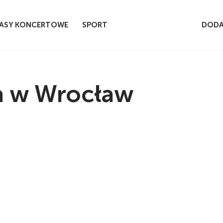
ASY KONCERTOWE
SPORT
DODA
a w Wrocław