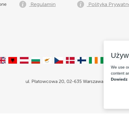
Regulamin
Polityka Prywatn
żone
Używ
We use ou
content an
Dowiedz 
ul. Płatowcowa 20, 02-635 Warszawa