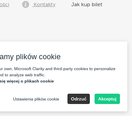
ości
Kontakty
Jak kup bilet
amy plików cookie
r own, Microsoft Clarity and third-party cookies to personalize
d to analyze web traffic.
się więcej o plikach cookie
Odrzuć
Akceptuj
Ustawienia plików cookie