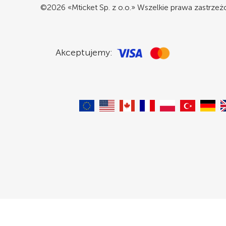
©2026 «Mticket Sp. z o.o.» Wszelkie prawa zastrze
Akceptujemy: