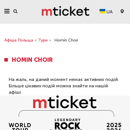
UA
Афіша Польща
»
Тури
»
Homin Choir
HOMIN CHOIR
На жаль, на даний момент немає активних подій.
Більше цікавих подій можна знайти на нашій
афіші
.