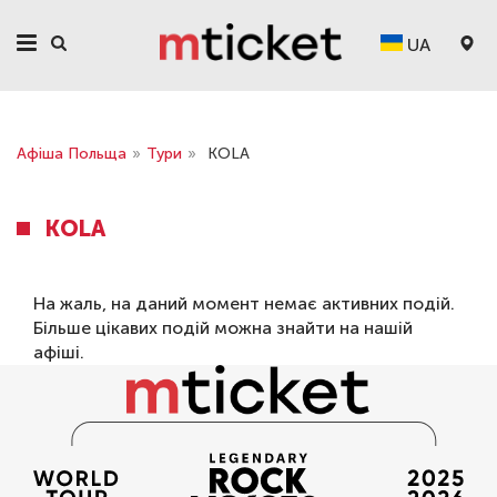
UA
Афіша Польща
»
Тури
»
KOLA
KOLA
На жаль, на даний момент немає активних подій.
Більше цікавих подій можна знайти на нашій
афіші
.