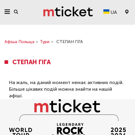
UA
Афіша Польща
»
Тури
»
СТЕПАН ГІГА
СТЕПАН ГІГА
На жаль, на даний момент немає активних подій.
Більше цікавих подій можна знайти на нашій
афіші
.