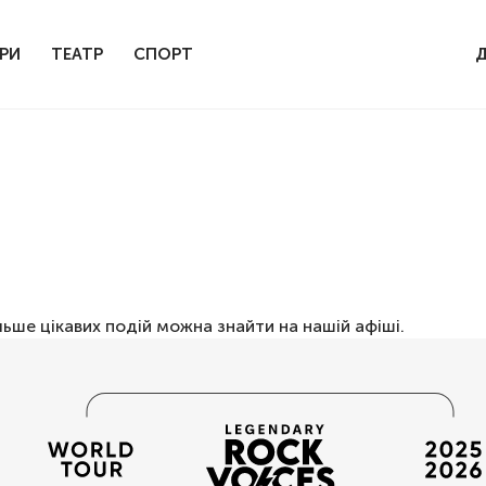
РИ
ТЕАТР
СПОРТ
льше цікавих подій можна знайти на нашій
афіші
.