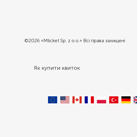
©2026 «Mticket Sp. z o.o.» Всі права захищені
Як купити квиток