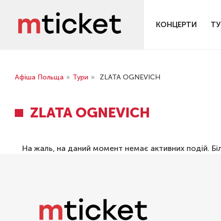
КОНЦЕРТИ
ТУ
Афіша Польща
»
Тури
»
ZLATA OGNEVICH
ZLATA OGNEVICH
На жаль, на даний момент немає активних подій. Бі