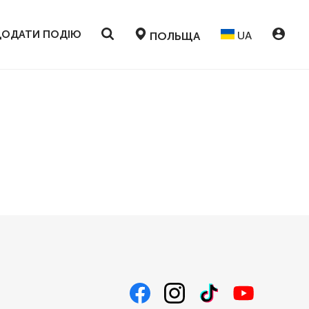
ДОДАТИ ПОДІЮ
UA
ПОЛЬЩА