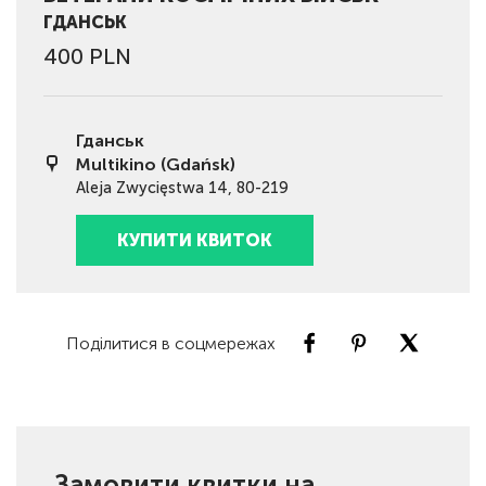
ГДАНСЬК
400 PLN
Гданськ
Multikino (Gdańsk)
Aleja Zwycięstwa 14, 80-219
КУПИТИ КВИТОК
Поділитися в соцмережах
Замовити квитки на