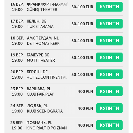
16 ВЕР.
ФРАНКФУРТ-НА-МАЙНІ, DE
КУПИТИ
50-100
EUR
19:00
GÜNEŞ THEATER
17 ВЕР.
КЕЛЬН, DE
КУПИТИ
50-100
EUR
19:00
TURISTARAMA
18 ВЕР.
АМСТЕРДАМ, NL
КУПИТИ
50-100
EUR
19:00
DE THOMAS KERK
19 ВЕР.
ГАМБУРГ, DE
КУПИТИ
50-100
EUR
19:00
MUT! THEATER
20 ВЕР.
БЕРЛІН, DE
КУПИТИ
50-100
EUR
19:00
HOTEL CONTINENTAL - ART SPACE IN EXILE
23 ВЕР.
ВАРШАВА, PL
КУПИТИ
400
PLN
19:00
CLUB FAIR PLAY
24 ВЕР.
ЛОДЗЬ, PL
КУПИТИ
400
PLN
19:00
KLUB SCENOGRAFIA
25 ВЕР.
ПОЗНАНЬ, PL
КУПИТИ
400
PLN
19:00
KINO RIALTO POZNAŃ