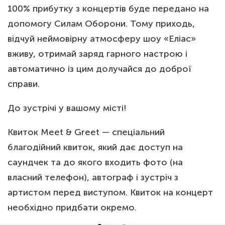
100% прибутку з концертів буде передано на
допомогу Силам Оборони. Тому приходь,
відчуй неймовірну атмосферу шоу «Еліас»
вживу, отримай заряд гарного настрою і
автоматично із цим долучайся до доброї
справи.
До зустрічі у вашому місті!
Квиток Meet & Greet — спеціальний
благодійний квиток, який дає доступ на
саундчек та до якого входить фото (на
власний телефон), автограф і зустріч з
артистом перед виступом. Квиток на концерт
необхідно придбати окремо.