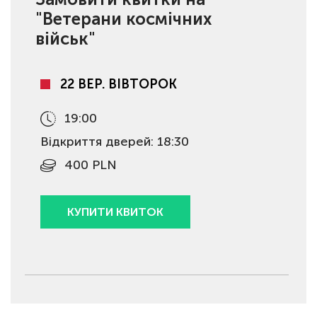
"Ветерани космічних
військ"
22 ВЕР. ВІВТОРОК
19:00
Відкриття дверей: 18:30
400 PLN
КУПИТИ КВИТОК