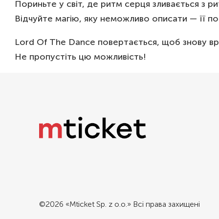
Пориньте у світ, де ритм серця зливається з р
Відчуйте магію, яку неможливо описати — її п
Lord Of The Dance повертається, щоб знову вра
Не пропустіть цю можливість!
©2026 «Mticket Sp. z o.o.» Всі права захищені