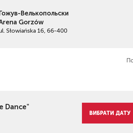
Гожув-Велькопольски
Arena Gorzów
ul. Słowiańska 16, 66-400
По
e Dance"
ВИБРАТИ ДАТУ