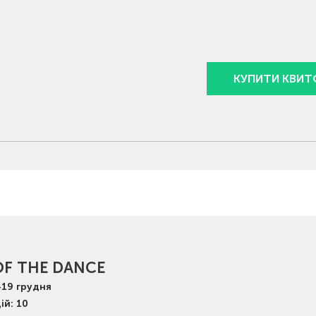
КУПИТИ КВИТ
OF THE DANCE
-
19
грудня
ій: 10