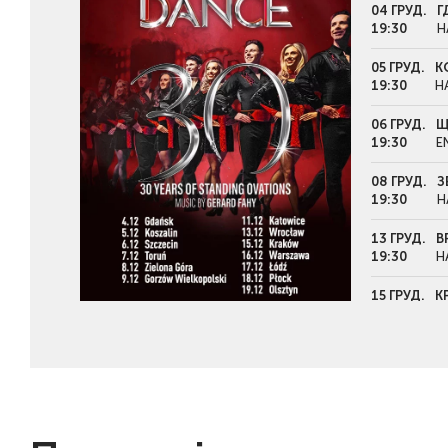
04 ГРУД.
Г
19:30
H
05 ГРУД.
К
19:30
H
06 ГРУД.
Щ
19:30
E
08 ГРУД.
З
19:30
H
13 ГРУД.
В
19:30
H
15 ГРУД.
К
19:30
T
16 ГРУД.
В
19:30
C
17 ГРУД.
Л
19:30
A