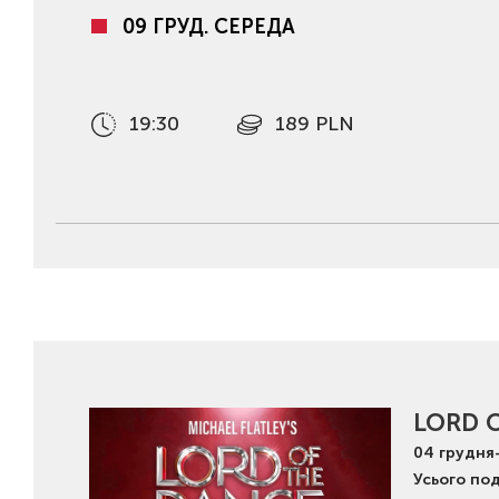
09 ГРУД. СЕРЕДА
19:30
189 PLN
LORD 
04
грудня
Усього под