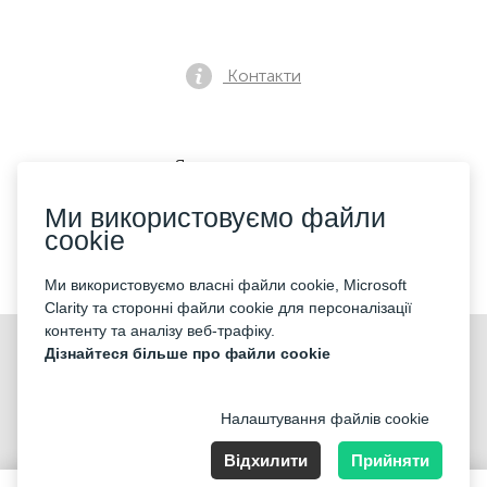
Контакти
Як купити квиток
Ми використовуємо файли
cookie
Ми приймаємо:
Ми використовуємо власні файли cookie, Microsoft
Clarity та сторонні файли cookie для персоналізації
контенту та аналізу веб-трафіку.
©2026 «Mticket Sp. z o.o.» Всі права захищені
Дізнайтеся більше про файли cookie
Налаштування файлів cookie
Відхилити
Прийняти