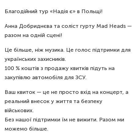
Благодійний тур «Надія є» в Польщі!
Анна Добриднєва та соліст гурту Mad Heads —
разом на одній сцені!
Це більше, ніж музика. Це голос підтримки для
українських захисників.
100 % коштів з продажу квитків підуть на
закупівлю автомобіля для ЗСУ.
Ваш квиток — це не просто вхід на концерт, а
реальний внесок у життя та безпеку
військових.
Без нашої підтримки їм не вижити. Разом ми
можемо більше.