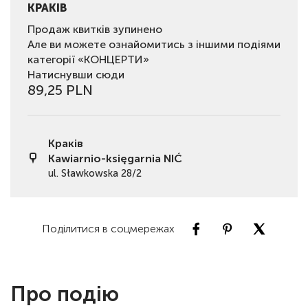
КРАКІВ
Продаж квитків зупинено
Але ви можете ознайомитись з іншими подіями
категорії «КОНЦЕРТИ»
Натиснувши сюди
89,25 PLN
Краків
Kawiarnio-księgarnia NIĆ
ul. Sławkowska 28/2
Поділитися в соцмережах
Про подію