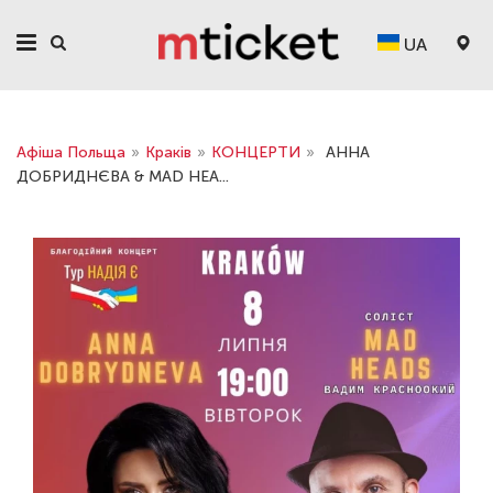
UA
Афіша Польща
»
Краків
»
КОНЦЕРТИ
»
АННА
ДОБРИДНЄВА & MAD HEA...