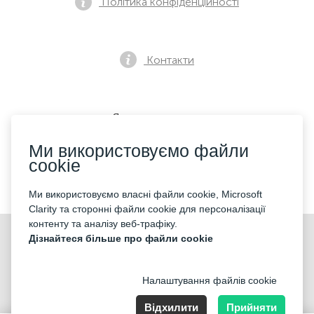
Політика конфіденційності
Контакти
Як купити квиток
Ми використовуємо файли
cookie
Ми приймаємо:
Ми використовуємо власні файли cookie, Microsoft
Clarity та сторонні файли cookie для персоналізації
контенту та аналізу веб-трафіку.
©2026 «Mticket Sp. z o.o.» Всі права захищені
Дізнайтеся більше про файли cookie
Налаштування файлів cookie
Відхилити
Прийняти