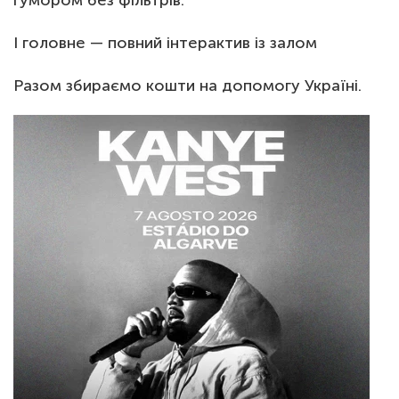
гумором без фільтрів.
І головне — повний інтерактив із залом
Разом збираємо кошти на допомогу Україні.