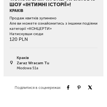
ШОУ «ІНТИМНІ ІСТОРІЇ»!
КРАКІВ
Продаж квитків зупинено
Але ви можете ознайомитись з іншими подіями
категорії «КОНЦЕРТИ»
Натиснувши сюди
120 PLN
Краків
Zaraz Wracam Tu
Miodowa 51a
Поділитися в соцмережах