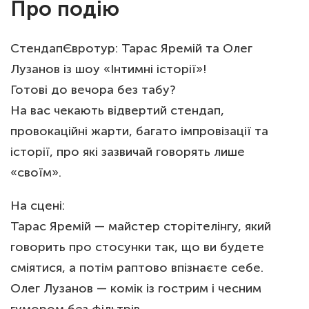
Про подію
СтендапЄвротур: Тарас Яремій та Олег
Лузанов із шоу «Інтимні історії»!
Готові до вечора без табу?
На вас чекають відвертий стендап,
провокаційні жарти, багато імпровізації та
історії, про які зазвичай говорять лише
«своїм».
На сцені:
Тарас Яремій — майстер сторітелінгу, який
говорить про стосунки так, що ви будете
сміятися, а потім раптово впізнаєте себе.
Олег Лузанов — комік із гострим і чесним