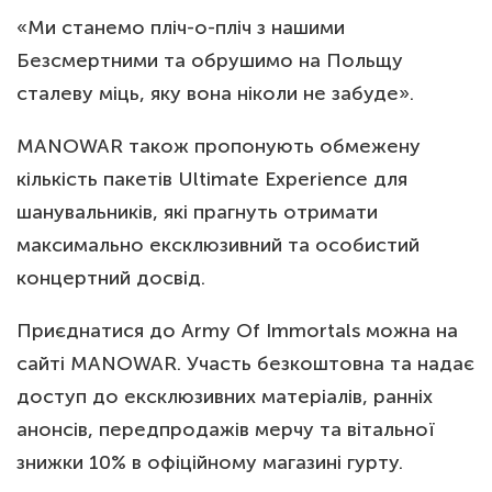
«Ми станемо пліч-о-пліч з нашими
Безсмертними та обрушимо на Польщу
сталеву міць, яку вона ніколи не забуде».
MANOWAR також пропонують обмежену
кількість пакетів Ultimate Experience для
шанувальників, які прагнуть отримати
максимально ексклюзивний та особистий
концертний досвід.
Приєднатися до Army Of Immortals можна на
сайті MANOWAR. Участь безкоштовна та надає
доступ до ексклюзивних матеріалів, ранніх
анонсів, передпродажів мерчу та вітальної
знижки 10% в офіційному магазині гурту.