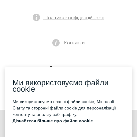
Політика конфіденційності
Контакти
Як купити квиток
Ми використовуємо файли
cookie
Ми приймаємо:
Ми використовуємо власні файли cookie, Microsoft
Clarity та сторонні файли cookie для персоналізації
контенту та аналізу веб-трафіку.
©2026 «Mticket Sp. z o.o.» Всі права захищені
Дізнайтеся більше про файли cookie