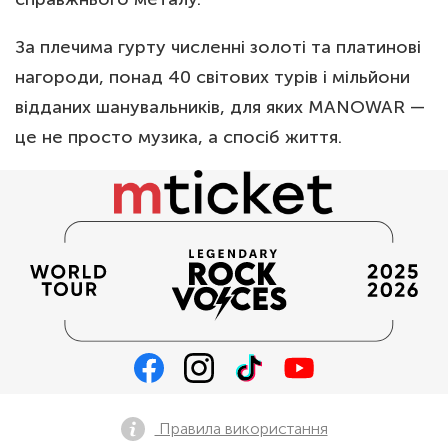
За плечима гурту численні золоті та платинові
нагороди, понад 40 світових турів і мільйони
відданих шанувальників, для яких MANOWAR —
це не просто музика, а спосіб життя.
Правила використання