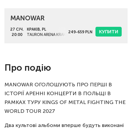
MANOWAR
27 СІЧ.
КРАКІВ, PL
КУПИТИ
249-659
PLN
20:00
TAURON ARENA KRAKÓW
Про подію
MANOWAR ОГОЛОШУЮТЬ ПРО ПЕРШІ В
ІСТОРІЇ АРЕННІ КОНЦЕРТИ В ПОЛЬЩІ В
РАМКАХ ТУРУ KINGS OF METAL FIGHTING THE
WORLD TOUR 2027
Два культові альбоми вперше будуть виконані