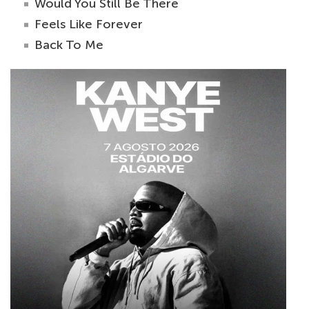
Would You Still Be There
Feels Like Forever
Back To Me