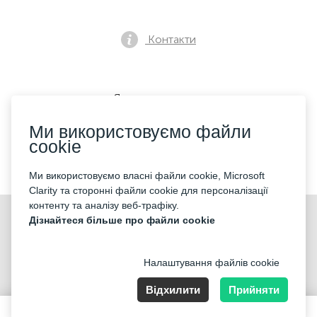
Контакти
Як купити квиток
Ми використовуємо файли
cookie
Ми приймаємо:
Ми використовуємо власні файли cookie, Microsoft
Clarity та сторонні файли cookie для персоналізації
контенту та аналізу веб-трафіку.
©2026 «Mticket Sp. z o.o.» Всі права захищені
Дізнайтеся більше про файли cookie
Налаштування файлів cookie
Відхилити
Прийняти
ul. Płatowcowa 20, 02-635 Warszawa
159 PLN