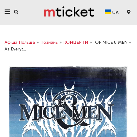
UA
Афіша Польща
»
Познань
»
КОНЦЕРТИ
»
OF MICE & MEN +
As Everyt...