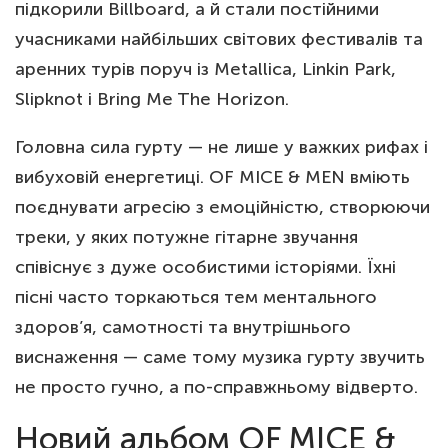
підкорили Billboard, а й стали постійними
учасниками найбільших світових фестивалів та
аренних турів поруч із Metallica, Linkin Park,
Slipknot і Bring Me The Horizon.
Головна сила гурту — не лише у важких рифах і
вибуховій енергетиці. OF MICE & MEN вміють
поєднувати агресію з емоційністю, створюючи
треки, у яких потужне гітарне звучання
співіснує з дуже особистими історіями. Їхні
пісні часто торкаються тем ментального
здоров’я, самотності та внутрішнього
виснаження — саме тому музика гурту звучить
не просто гучно, а по-справжньому відверто.
Новий альбом OF MICE &