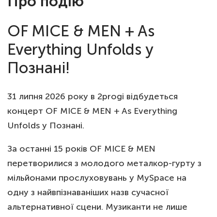
Про подію
OF MICE & MEN + As
Everything Unfolds у
Познані!
31 липня 2026 року в 2progi відбудеться
концерт OF MICE & MEN + As Everything
Unfolds у Познані.
За останні 15 років OF MICE & MEN
перетворилися з молодого металкор-гурту з
мільйонами прослуховувань у MySpace на
одну з найвпізнаваніших назв сучасної
альтернативної сцени. Музиканти не лише