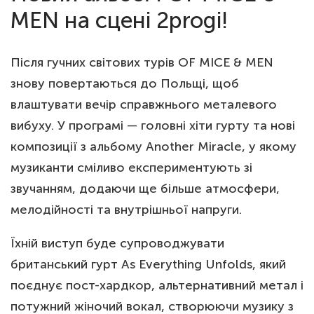
MEN на сцені 2progi!
Після гучних світових турів OF MICE & MEN
знову повертаються до Польщі, щоб
влаштувати вечір справжнього металевого
вибуху. У програмі — головні хіти гурту та нові
композиції з альбому Another Miracle, у якому
музиканти сміливо експериментують зі
звучанням, додаючи ще більше атмосфери,
мелодійності та внутрішньої напруги.
Їхній виступ будe супроводжувати
британський гурт As Everything Unfolds, який
поєднує пост-хардкор, альтернативний метал і
потужний жіночий вокал, створюючи музику з