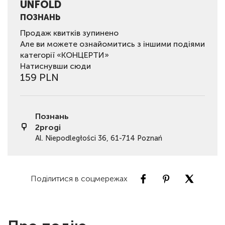
UNFOLD
ПОЗНАНЬ
Продаж квитків зупинено
Але ви можете ознайомитись з іншими подіями
категорії «КОНЦЕРТИ»
Натиснувши сюди
159 PLN
Познань
2progi
Al. Niepodległości 36, 61-714 Poznań
Поділитися в соцмережах