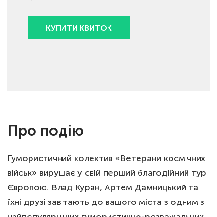
КУПИТИ КВИТОК
Про подію
Гумористичний колектив «Ветерани космічних
військ» вирушає у свій перший благодійний тур
Європою. Влад Куран, Артем Дамницький та
їхні друзі завітають до вашого міста з одним з
найпопулярніших гумористично-розважальних