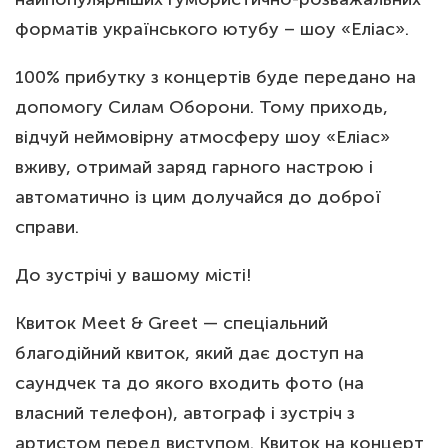
форматів українського ютубу – шоу «Еліас».
100% прибутку з концертів буде передано на
допомогу Силам Оборони. Тому приходь,
відчуй неймовірну атмосферу шоу «Еліас»
вживу, отримай заряд гарного настрою і
автоматично із цим долучайся до доброї
справи.
До зустрічі у вашому місті!
Квиток Meet & Greet — спеціальний
благодійний квиток, який дає доступ на
саундчек та до якого входить фото (на
власний телефон), автограф і зустріч з
артистом перед виступом. Квиток на концерт