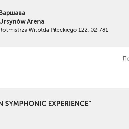
Варшава
Ursynów Arena
Rotmistrza Witolda Pileckiego 122, 02-781
По
IN SYMPHONIC EXPERIENCE"