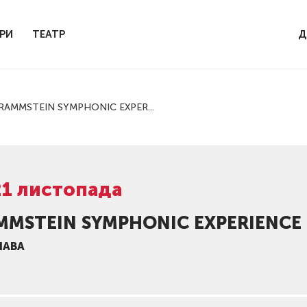
РИ
ТЕАТР
Д
RAMMSTEIN SYMPHONIC EXPER...
21 листопада
MMSTEIN SYMPHONIC EXPERIENCE
ШАВА