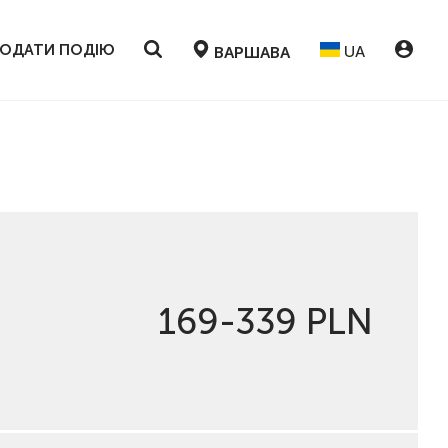
ОДАТИ ПОДІЮ
UA
ВАРШАВА
169-339 PLN