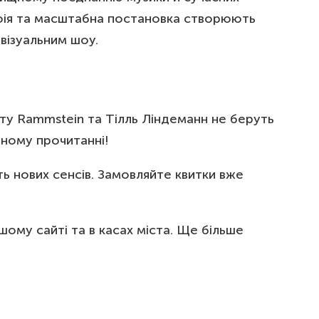
афія та масштабна постановка створюють
візуальним шоу.
ту Rammstein та Тілль Ліндеманн не беруть
чному прочитанні!
ть нових сенсів. Замовляйте квитки вже
му сайті та в касах міста. Ще більше