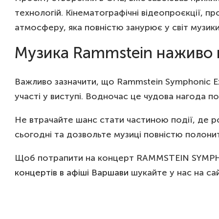
технологій. Кінематографічні відеопроєкції,
атмосферу, яка повністю занурює у світ музик
Музика Rammstein наживо 
Важливо зазначити, що Rammstein Symphonic Ex
участі у виступі. Водночас це чудова нагода п
Не втрачайте шанс стати частиною події, де ро
сьогодні та дозвольте музиці повністю полони
Щоб потрапити на концерт RAMMSTEIN SYMPHONI
концертів в афіші Варшави
шукайте у нас на сай