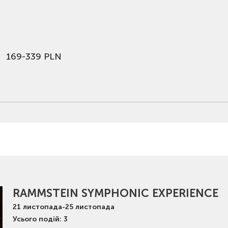
169-339 PLN
RAMMSTEIN SYMPHONIC EXPERIENCE
21
листопада
-
25
листопада
Усього подій: 3