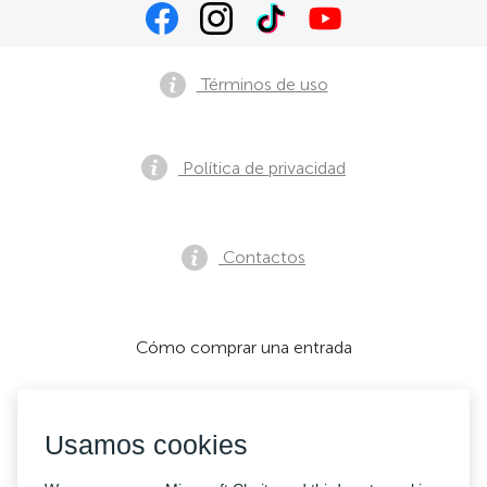
Términos de uso
Política de privacidad
Contactos
Cómo comprar una entrada
Usamos cookies
Aceptamos: