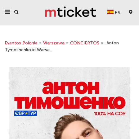
ES
Eventos Polonia
»
Warszawa
»
CONCIERTOS
»
Anton
Tymoshenko in Warsa...