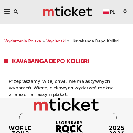
PL
Wydarzenia Polska
»
Wycieczki
»
Kavabanga Depo Kolibri
KAVABANGA DEPO KOLIBRI
Przepraszamy, w tej chwili nie ma aktywnych
wydarzeń. Więcej ciekawych wydarzeń można
znaleźć na naszym
plakat
.