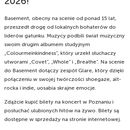
2026!
Basement, obecny na scenie od ponad 15 lat,
przeszedł drogę od lokalnych bohaterów do
liderów gatunku. Muzycy podbili świat muzyczny
swoim drugim albumem studyjnym
„Colourmeinkindness”, który urzekł słuchaczy
utworami „Covet”, „Whole” i „Breathe”. Na scenie
do Basement dołączy zespół Glare, który dzięki
połączeniu w swojej twórczości shoegaze, alt-
rocka i indie, uosabia skrajne emocje.
Zdążcie kupić bilety na koncert w Poznaniu i
posłuchać ulubionych hitów na żywo. Bilety są
dostępne w sprzedaży na stronie internetowej.