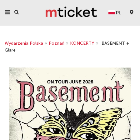
PL
Wydarzenia Polska
»
Poznań
»
KONCERTY
»
BASEMENT +
Glare