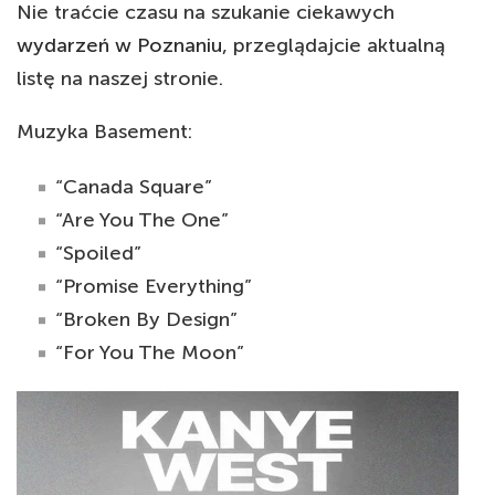
Nie traćcie czasu na szukanie ciekawych
wydarzeń w Poznaniu
, przeglądajcie aktualną
listę na naszej stronie.
Muzyka Basement:
“Canada Square”
“Are You The One”
“Spoiled”
“Promise Everything”
“Broken By Design”
“For You The Moon”