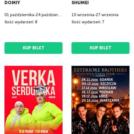
DOMIY
SHUMEI
01
października
-
24
października
10
września
-
27
września
Ilość wydarzeń: 8
Ilość wydarzeń: 7
KUP BILET
KUP BILET