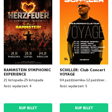
RAMMSTEIN SYMPHONIC
SCHILLER: Club Concert
EXPERIENCE
VOYAGE
21
listopada
-
25
listopada
04
października
-
12
października
Ilość wydarzeń: 4
Ilość wydarzeń: 5
KUP BILET
KUP BILET