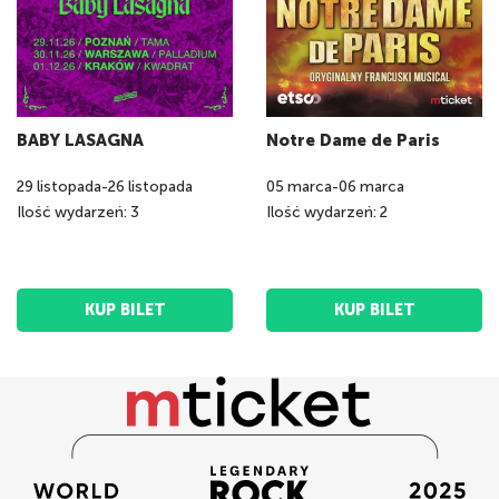
BABY LASAGNA
Notre Dame de Paris
29
listopada
-
26
listopada
05
marca
-
06
marca
Ilość wydarzeń: 3
Ilość wydarzeń: 2
KUP BILET
KUP BILET