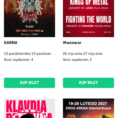
KARNA
Manowar
10
października
-
15
października
26
stycznia
-
27
stycznia
Ilość wydarzeń: 4
Ilość wydarzeń: 2
KUP BILET
KUP BILET