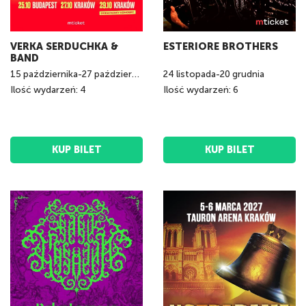
VERKA SERDUCHKA &
ESTERIORE BROTHERS
BAND
15
października
-
27
października
24
listopada
-
20
grudnia
Ilość wydarzeń: 4
Ilość wydarzeń: 6
KUP BILET
KUP BILET