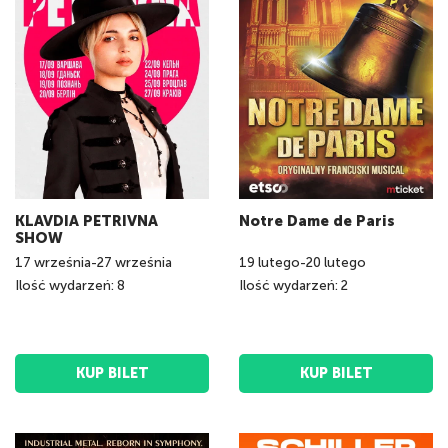
KLAVDIA PETRIVNA
Notre Dame de Paris
SHOW
17
września
-
27
września
19
lutego
-
20
lutego
Ilość wydarzeń: 8
Ilość wydarzeń: 2
KUP BILET
KUP BILET