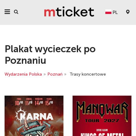
PL
Plakat wycieczek po
Poznaniu
Wydarzenia Polska
»
Poznań
»
Trasy koncertowe