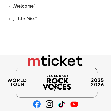
„Welcome”
„Little Miss”