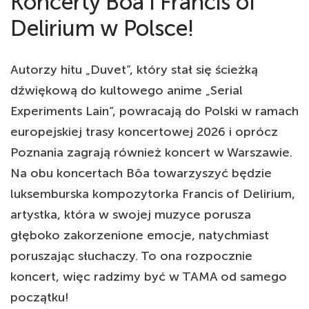
Koncerty Bôa i Francis of
Delirium w Polsce!
Autorzy hitu „Duvet”, który stał się ścieżką
dźwiękową do kultowego anime „Serial
Experiments Lain”, powracają do Polski w ramach
europejskiej trasy koncertowej 2026 i oprócz
Poznania zagrają również koncert w Warszawie.
Na obu koncertach Bôa towarzyszyć będzie
luksemburska kompozytorka Francis of Delirium,
artystka, która w swojej muzyce porusza
głęboko zakorzenione emocje, natychmiast
poruszając słuchaczy. To ona rozpocznie
koncert, więc radzimy być w TAMA od samego
początku!