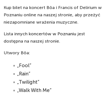
Kup bilet na koncert Bôa i Francis of Delirium w
Poznaniu online na naszej stronie, aby przeżyć
niezapomniane wrażenia muzyczne.
Lista innych
koncertów w Poznaniu
jest
dostępna na naszej stronie.
Utwory Bôa:
„Fool”
„Rain”
„Twilight”
„Walk With Me”