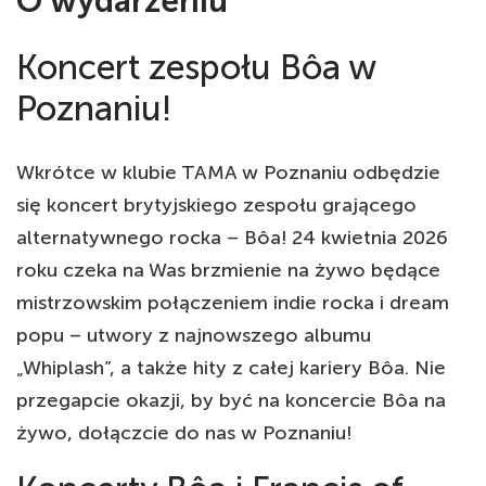
O wydarzeniu
Koncert zespołu Bôa w
Poznaniu!
Wkrótce w klubie TAMA w Poznaniu odbędzie
się koncert brytyjskiego zespołu grającego
alternatywnego rocka – Bôa! 24 kwietnia 2026
roku czeka na Was brzmienie na żywo będące
mistrzowskim połączeniem indie rocka i dream
popu – utwory z najnowszego albumu
„Whiplash”, a także hity z całej kariery Bôa. Nie
przegapcie okazji, by być na koncercie Bôa na
żywo, dołączcie do nas w Poznaniu!