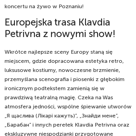
koncertu na żywo w Poznaniu!
Europejska trasa Klavdia
Petrivna z nowymi show!
Wkrótce najlepsze sceny Europy staną się
miejscem, gdzie dopracowana estetyka retro,
luksusowe kostiumy, nowoczesne brzmienie,
przemyślana scenografia i piosenki z głębokim
ironicznym podtekstem zamienią się w
prawdziwą teatralną magię. Czeka na Was
atmosfera jedności, wspólne śpiewanie utworów
„Я щаслива (Лікарі кажуть)”, „Знайди мене”,
„Барабан” i innych perełek Klavdia Petrivna oraz
ekskluzywne niespodzianki przygotowane