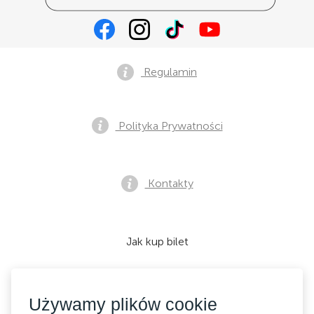
Regulamin
Polityka Prywatności
Kontakty
Jak kup bilet
Używamy plików cookie
Akceptujemy: