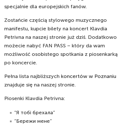
specjalnie dla europejskich fanów.
Zostańcie częścią stylowego muzycznego
manifestu, kupcie bilety na koncert Klavdia
Petrivna na naszej stronie już dziś. Dodatkowo
możecie nabyć FAN PASS – który da wam
możliwość osobistego spotkania z piosenkarką
po koncercie.
Pełna lista najbliższych
koncertów w Poznaniu
znajduje się na naszej stronie.
Piosenki Klavdia Petrivna:
“Я тобі брехала”
“Бережи мене”