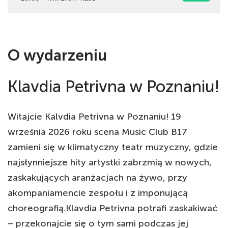
O wydarzeniu
Klavdia Petrivna w Poznaniu!
Witajcie Kalvdia Petrivna w Poznaniu! 19
września 2026 roku scena Music Club B17
zamieni się w klimatyczny teatr muzyczny, gdzie
najsłynniejsze hity artystki zabrzmią w nowych,
zaskakujących aranżacjach na żywo, przy
akompaniamencie zespołu i z imponującą
choreografią.Klavdia Petrivna potrafi zaskakiwać
– przekonajcie się o tym sami podczas jej