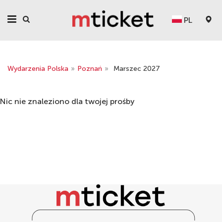
PL
Wydarzenia Polska
»
Poznań
»
Marszec 2027
Nic nie znaleziono dla twojej prośby