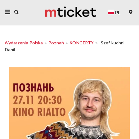
PL
Wydarzenia Polska
»
Poznań
»
KONCERTY
»
Szef kuchni
Danil