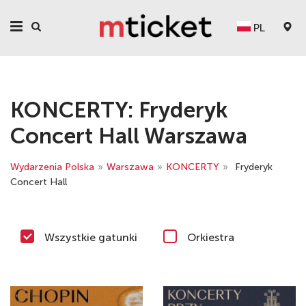
PL
KONCERTY: Fryderyk
Concert Hall Warszawa
Wydarzenia Polska
»
Warszawa
»
KONCERTY
»
Fryderyk
Concert Hall
Wszystkie gatunki
Orkiestra