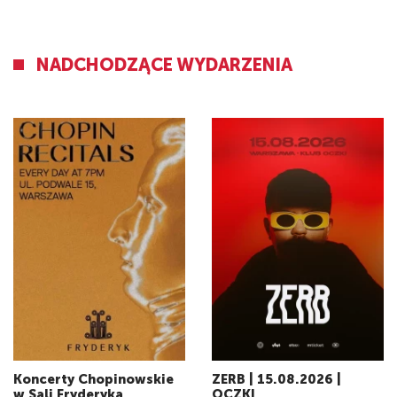
NADCHODZĄCE WYDARZENIA
Koncerty Chopinowskie
ZERB | 15.08.2026 |
w Sali Fryderyka
OCZKI