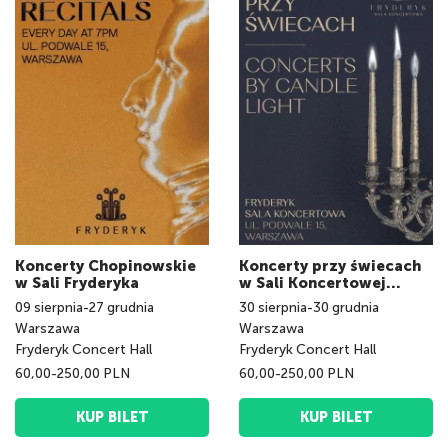
Koncerty Chopinowskie
Koncerty przy świecach
w Sali Fryderyka
w Sali Koncertowej
Fryderyk
09
sierpnia
-
27
grudnia
30
sierpnia
-
30
grudnia
Warszawa
Warszawa
Fryderyk Concert Hall
Fryderyk Concert Hall
60,00-250,00 PLN
60,00-250,00 PLN
KUP BILET
KUP BILET