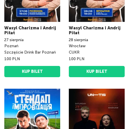
Wasyl Charizma i Andrij
Wasyl Charizma i Andrij
Piłat
Piłat
27
sierpnia
28
sierpnia
Poznań
Wrocław
Szczęście Drink Bar Poznań
CUKR
100 PLN
100 PLN
KUP BILET
KUP BILET