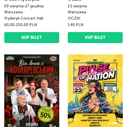
09
sierpnia
-
27
grudnia
15
sierpnia
Warszawa
Warszawa
Fryderyk Concert Hall
OCZKI
60,00-250,00 PLN
140 PLN
KUP BILET
KUP BILET