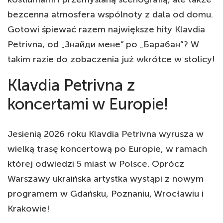
bezcenna atmosfera wspólnoty z dala od domu.
Gotowi śpiewać razem największe hity Klavdia
Petrivna, od „Знайди мене” po „Барабан”? W
takim razie do zobaczenia już wkrótce w stolicy!
Klavdia Petrivna z
koncertami w Europie!
Jesienią 2026 roku Klavdia Petrivna wyrusza w
wielką trasę koncertową po Europie, w ramach
której odwiedzi 5 miast w Polsce. Oprócz
Warszawy ukraińska artystka wystąpi z nowym
programem w Gdańsku, Poznaniu, Wrocławiu i
Krakowie!