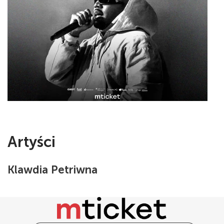
Artyści
Klawdia Petriwna