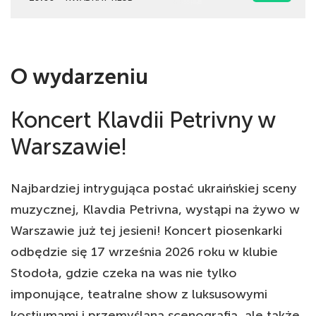
O wydarzeniu
Koncert Klavdii Petrivny w
Warszawie!
Najbardziej intrygująca postać ukraińskiej sceny
muzycznej, Klavdia Petrivna, wystąpi na żywo w
Warszawie już tej jesieni! Koncert piosenkarki
odbędzie się 17 września 2026 roku w klubie
Stodoła, gdzie czeka na was nie tylko
imponujące, teatralne show z luksusowymi
kostiumami i przemyślaną scenografią, ale także