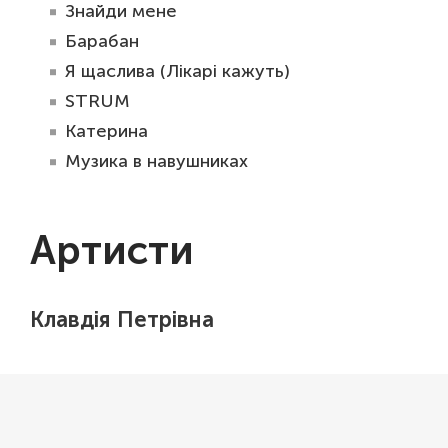
Знайди мене
Барабан
Я щаслива (Лікарі кажуть)
STRUM
Катерина
Музика в навушниках
Артисти
Клавдія Петрівна