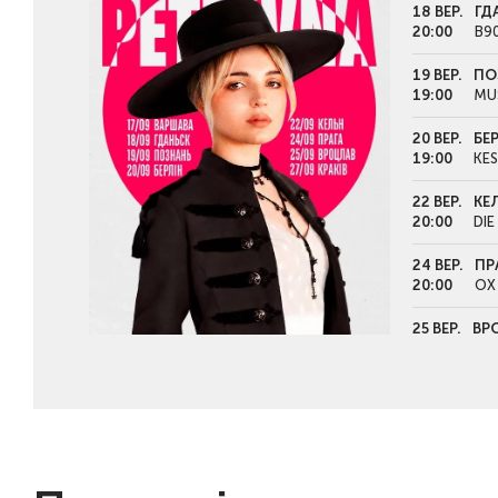
18 ВЕР.
ГД
20:00
B9
19 ВЕР.
ПО
19:00
MUS
20 ВЕР.
БЕР
19:00
KE
22 ВЕР.
КЕЛ
20:00
DIE
24 ВЕР.
ПР
20:00
OX
25 ВЕР.
ВР
20:00
KLU
27 ВЕР.
КРА
19:00
KW