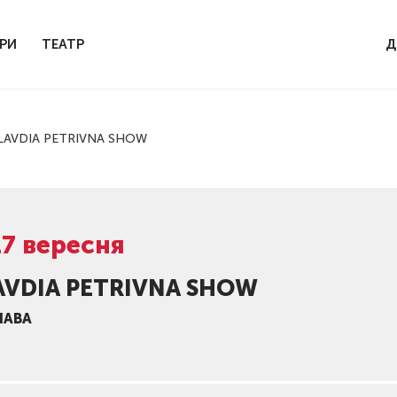
РИ
ТЕАТР
Д
LAVDIA PETRIVNA SHOW
17 вересня
AVDIA PETRIVNA SHOW
ШАВА