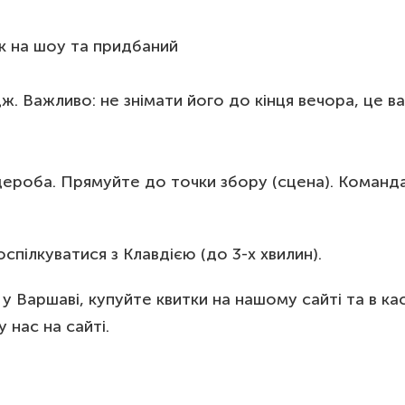
ок на шоу та придбаний
. Важливо: не знімати його до кінця вечора, це в
рдероба. Прямуйте до точки збору (сцена). Команд
спілкуватися з Клавдією (до 3-х хвилин).
Варшаві, купуйте квитки на нашому сайті та в кас
 нас на сайті.