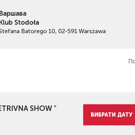
Варшава
Klub Stodoła
Stefana Batorego 10, 02-591 Warszawa
По
PETRIVNA SHOW "
ВИБРАТИ ДАТУ