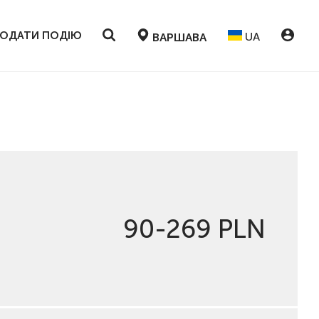
ОДАТИ ПОДІЮ
UA
ВАРШАВА
90-269 PLN