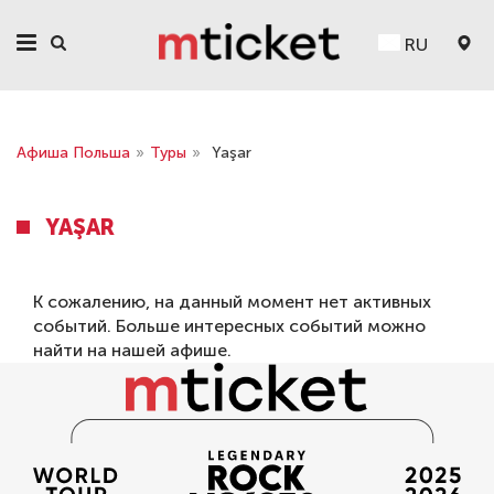
RU
Афиша Польша
»
Туры
»
Yaşar
YAŞAR
К сожалению, на данный момент нет активных
событий. Больше интересных событий можно
найти на нашей
афише
.