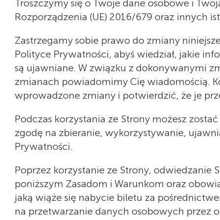
Troszczymy się o Twoje dane osobowe i Two
Rozporządzenia (UE) 2016/679 oraz innych 
Zastrzegamy sobie prawo do zmiany niniejsz
Polityce Prywatności, abyś wiedział, jakie inf
są ujawniane. W związku z dokonywanymi zmian
zmianach powiadomimy Cię wiadomością. Korz
wprowadzone zmiany i potwierdzić, że je prze
Podczas korzystania ze Strony możesz zost
zgodę na zbieranie, wykorzystywanie, ujawni
Prywatności.
Poprzez korzystanie ze Strony, odwiedzanie 
poniższym Zasadom i Warunkom oraz obowiąz
jaką wiąże się nabycie biletu za pośrednictwe
na przetwarzanie danych osobowych przez osob