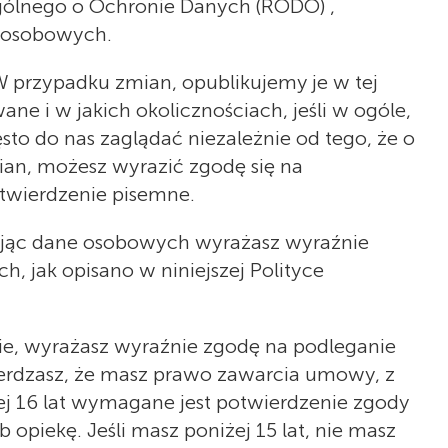
gólnego o Ochronie Danych (RODO) ,
h osobowych.
 przypadku zmian, opublikujemy je w tej
ane i w jakich okolicznościach, jeśli w ogóle,
to do nas zaglądać niezależnie od tego, że o
an, możesz wyrazić zgodę się na
otwierdzenie pisemne.
ając dane osobowych wyrażasz wyraźnie
 jak opisano w niniejszej Polityce
nie, wyrażasz wyraźnie zgodę na podleganie
rdzasz, że masz prawo zawarcia umowy, z
iżej 16 lat wymagane jest potwierdzenie zgody
piekę. Jeśli masz poniżej 15 lat, nie masz