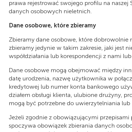
prawa rejestrować swojego profilu na naszej
danych osobowych nieletnich.
Dane osobowe, które zbieramy
Zbieramy dane osobowe, które dobrowolnie n
zbieramy jedynie w takim zakresie, jaki jest 
współdziałania lub korespondencji z nami lub
Dane osobowe mogą obejmować między innymi T
datę urodzenia, nazwę użytkownika w połączen
kredytowej lub numer konta bankowego używan
działem obsługi klienta, ulubione drużyny, p
mogą być potrzebne do uwierzytelniania lub i
Jeżeli zgodnie z obowiązującymi przepisami
spoczywa obowiązek zbierania danych osobo