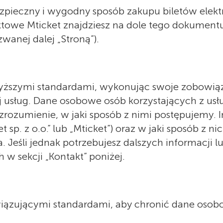
bezpieczny i wygodny sposób zakupu biletów elekt
ktowe Mticket znajdziesz na dole tego dokumentu 
wanej dalej „Stroną”).
jwyższymi standardami, wykonując swoje zobowią
j usług. Dane osobowe osób korzystających z usł
ozumienie, w jaki sposób z nimi postępujemy. 
 sp. z o.o.” lub „Mticket”) oraz w jaki sposób z n
. Jeśli jednak potrzebujesz dalszych informacji l
w sekcji „Kontakt” poniżej.
iązującymi standardami, aby chronić dane osobo