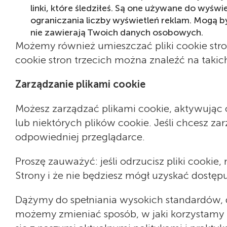
linki, które śledziłeś. Są one używane do wy
ograniczania liczby wyświetleń reklam. Mogą b
nie zawierają Twoich danych osobowych.
Możemy również umieszczać pliki cookie stron
cookie stron trzecich można znaleźć na takich
Zarządzanie plikami cookie
Możesz zarządzać plikami cookie, aktywując 
lub niektórych plików cookie. Jeśli chcesz za
odpowiedniej przeglądarce.
Proszę zauważyć: jeśli odrzucisz pliki cookie
Strony i że nie będziesz mógł uzyskać dostępu
Dążymy do spełniania wysokich standardów, d
możemy zmieniać sposób, w jaki korzystamy i