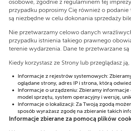
osobowe, zgodnie z regulaminem tej imprezy
przypadku poprosimy Cię również o podanie 
są niezbędne w celu dokonania sprzedaży bile
Nie przetwarzamy celowo danych wrażliwych,
przypadku istnienia takiego prawnego obowi
terenie wydarzenia. Dane te przetwarzane s
Kiedy korzystasz ze Strony lub przeglądasz j
Informacje z rejestrów systemowych: Zbieramy 
oglądane strony, adres IP i strona, którą odwi
Informacje o urządzeniu: Zbieramy informacje 
model sprzętu, system operacyjny i wersję, uni
Informacje o lokalizacji: Za Twoją zgodą może
sposób wyrażasz zgodę na zbieranie takich inf
Informacje zbierane za pomocą plików cooki