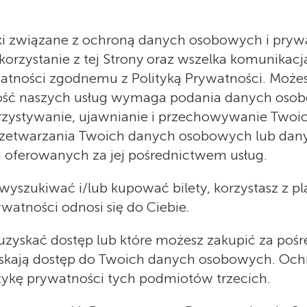
tyki związane z ochroną danych osobowych i pryw
rzystanie z tej Strony oraz wszelka komunikacj
tności zgodnemu z Polityką Prywatności. Możesz
ość naszych usług wymaga podania danych osob
rzystywanie, ujawnianie i przechowywanie Twoi
 przetwarzania Twoich danych osobowych lub da
 i oferowanych za jej pośrednictwem usług.
, wyszukiwać i/lub kupować bilety, korzystasz z p
ywatności odnosi się do Ciebie.
uzyskać dostęp lub które możesz zakupić za pośr
yskają dostęp do Twoich danych osobowych. Och
tykę prywatności tych podmiotów trzecich.