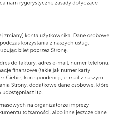
zuca nam rygorystyczne zasady dotyczące
zej zmiany) konta użytkownika. Dane osobowe
 podczas korzystania z naszych usług,
upując bilet poprzez Stronę.
s do faktury, adres e-mail, numer telefonu,
acje finansowe (takie jak numer karty
ez Ciebie, korespondencję e-mail z naszym
ądania Strony, dodatkowe dane osobowe, które
 udostępniasz itp.
 masowych na organizatorze imprezy
mentu tożsamości, albo inne jeszcze dane