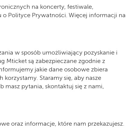
ronicznych na koncerty, festiwale,
o Polityce Prywatności. Więcej informacji na
zania w sposób umożliwiający pozyskanie i
ug Mticket są zabezpieczane zgodnie z
Informujemy jakie dane osobowe zbiera
ich korzystamy. Staramy się, aby nasze
ub masz pytania, skontaktuj się z nami,
we oraz informacje, które nam przekazujesz.