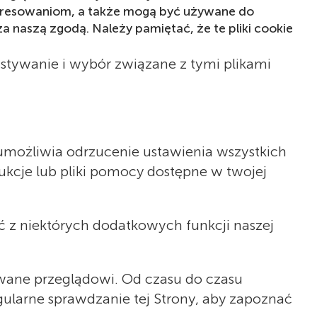
nteresowaniom, a także mogą być używane do
a naszą zgodą. Należy pamiętać, że te pliki cookie
ystywanie i wybór związane z tymi plikami
 umożliwia odrzucenie ustawienia wszystkich
rukcje lub pliki pomocy dostępne w twojej
ać z niektórych dodatkowych funkcji naszej
awane przeglądowi. Od czasu do czasu
ularne sprawdzanie tej Strony, aby zapoznać