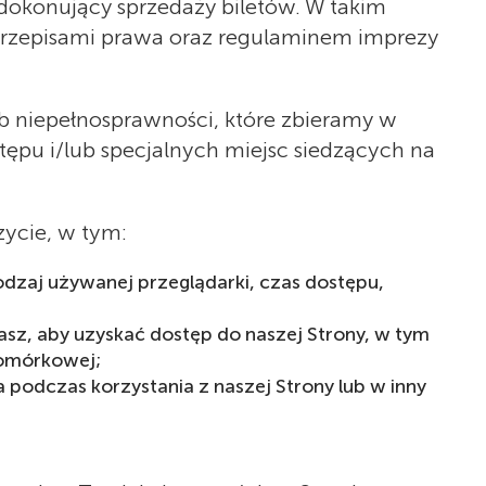
dokonujący sprzedaży biletów. W takim
 przepisami prawa oraz regulaminem imprezy
 niepełnosprawności, które zbieramy w
ępu i/lub specjalnych miejsc siedzących na
zycie, w tym:
odzaj używanej przeglądarki, czas dostępu,
asz, aby uzyskać dostęp do naszej Strony, w tym
 komórkowej;
 podczas korzystania z naszej Strony lub w inny