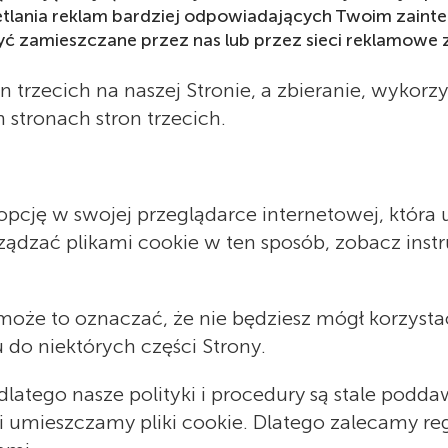
świetlania reklam bardziej odpowiadających Twoim zai
yć zamieszczane przez nas lub przez sieci reklamowe z
 trzecich na naszej Stronie, a zbieranie, wykorz
 stronach stron trzecich.
opcję w swojej przeglądarce internetowej, która
rządzać plikami cookie w ten sposób, zobacz inst
, może to oznaczać, że nie będziesz mógł korzyst
 do niektórych części Strony.
latego nasze polityki i procedury są stale podd
 umieszczamy pliki cookie. Dlatego zalecamy reg