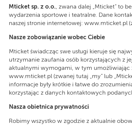
Mticket sp. z o.o.
, zwana dalej „Mticket” to 
wydarzenia sportowe i teatralne. Dane konta
naszej stronie internetowej: www.mticket.pl (z
Nasze zobowiązanie wobec Ciebie
Mticket świadcząc swe usługi kieruje się na
utrzymanie zaufania osób korzystających z je
aktualnymi wymogami, w tym umożliwiając zr
www.mticket.pl (zwanej tutaj „my” lub „Mticket
informacje były krótkie i łatwe do zrozumienia
korzystając z danych kontaktowych podanych 
Nasza obietnica prywatności
Robimy wszystko w zgodzie z aktualnie obow