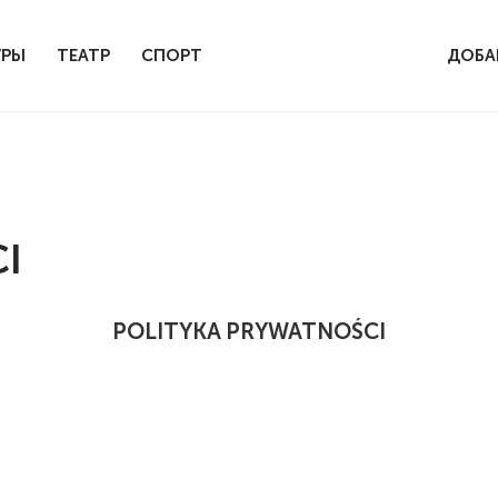
УРЫ
ТЕАТР
СПОРТ
ДОБА
I
POLITYKA PRYWATNOŚCI