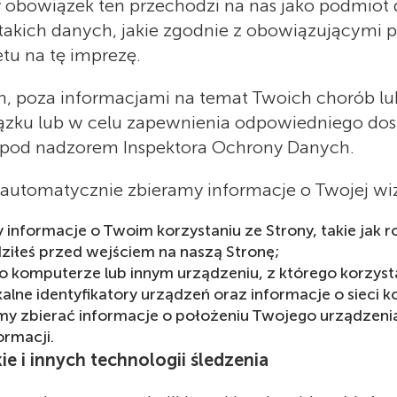
 obowiązek ten przechodzi na nas jako podmiot 
takich danych, jakie zgodnie z obowiązującymi
tu na tę imprezę.
 poza informacjami na temat Twoich chorób lub
ązku lub w celu zapewnienia odpowiedniego dost
ą pod nadzorem Inspektora Ochrony Danych.
ą, automatycznie zbieramy informacje o Twojej wi
informacje o Twoim korzystaniu ze Strony, takie jak r
edziłeś przed wejściem na naszą Stronę;
o komputerze lub innym urządzeniu, z którego korzyst
kalne identyfikatory urządzeń oraz informacje o sieci
my zbierać informacje o położeniu Twojego urządzenia
ormacji.
e i innych technologii śledzenia