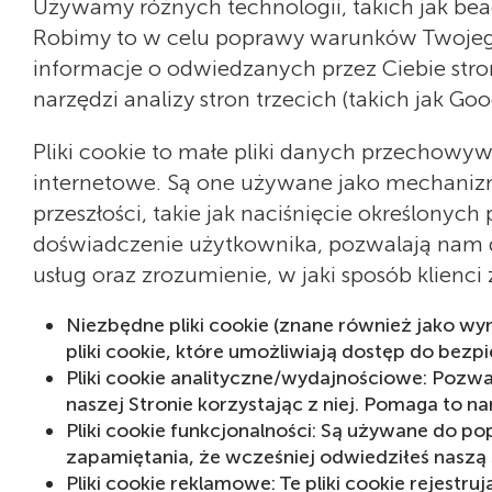
Używamy różnych technologii, takich jak beac
Robimy to w celu poprawy warunków Twojego 
informacje o odwiedzanych przez Ciebie stro
narzędzi analizy stron trzecich (takich jak G
Pliki cookie to małe pliki danych przechow
internetowe. Są one używane jako mechanizm
przeszłości, takie jak naciśnięcie określony
doświadczenie użytkownika, pozwalają nam d
usług oraz zrozumienie, w jaki sposób klienci 
Niezbędne pliki cookie (znane również jako wym
pliki cookie, które umożliwiają dostęp do bez
Pliki cookie analityczne/wydajnościowe: Pozwa
naszej Stronie korzystając z niej. Pomaga to 
Pliki cookie funkcjonalności: Są używane do po
zapamiętania, że wcześniej odwiedziłeś naszą 
Pliki cookie reklamowe: Te pliki cookie rejestru