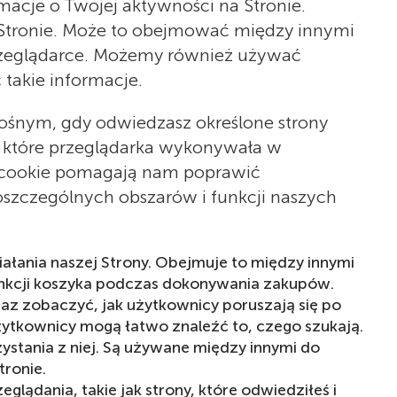
rmacje o Twojej aktywności na Stronie.
 Stronie. Może to obejmować między innymi
 przeglądarce. Możemy również używać
 takie informacje.
ośnym, gdy odwiedzasz określone strony
, które przeglądarka wykonywała w
iki cookie pomagają nam poprawić
szczególnych obszarów i funkcji naszych
ziałania naszej Strony. Obejmuje to między innymi
funkcji koszyka podczas dokonywania zakupów.
raz zobaczyć, jak użytkownicy poruszają się po
użytkownicy mogą łatwo znaleźć to, czego szukają.
zystania z niej. Są używane między innymi do
tronie.
eglądania, takie jak strony, które odwiedziłeś i