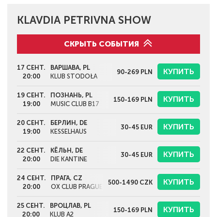
KLAVDIA PETRIVNA SHOW
СКРЫТЬ СОБЫТИЯ
17 СЕНТ.
ВАРШАВА, PL
КУПИТЬ
90-269
PLN
20:00
KLUB STODOŁA
19 СЕНТ.
ПОЗНАНЬ, PL
КУПИТЬ
150-169
PLN
19:00
MUSIC CLUB B17
20 СЕНТ.
БЕРЛИН, DE
КУПИТЬ
30-45
EUR
19:00
KESSELHAUS
22 СЕНТ.
КЁЛЬН, DE
КУПИТЬ
30-45
EUR
20:00
DIE KANTINE
24 СЕНТ.
ПРАГА, CZ
КУПИТЬ
500-1490
CZK
20:00
OX CLUB PRAGUE
25 СЕНТ.
ВРОЦЛАВ, PL
КУПИТЬ
150-169
PLN
20:00
KLUB A2