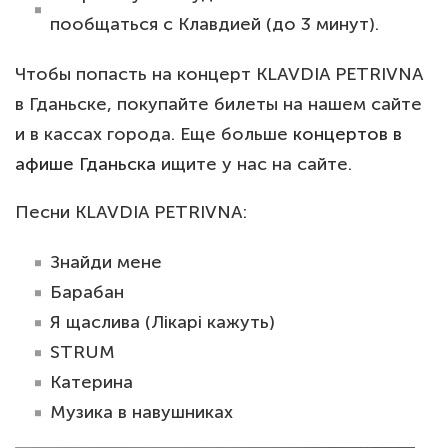
пообщаться с Клавдией (до 3 минут).
Чтобы попасть на концерт KLAVDIA PETRIVNA
в Гданьске, покупайте билеты на нашем сайте
и в кассах города. Еще больше
концертов в
афише Гданьска
ищите у нас на сайте.
Песни KLAVDIA PETRIVNA:
Знайди мене
Барабан
Я щаслива (Лікарі кажуть)
STRUM
Катерина
Музика в навушниках