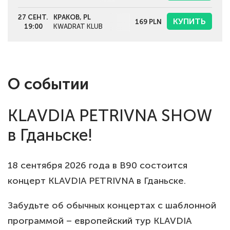
27 СЕНТ.
КРАКОВ, PL
КУПИТЬ
169
PLN
19:00
KWADRAT KLUB
О событии
KLAVDIA PETRIVNA SHOW
в Гданьске!
18 сентября 2026 года в B90 состоится
концерт KLAVDIA PETRIVNA в Гданьске.
Забудьте об обычных концертах с шаблонной
программой – европейский тур KLAVDIA