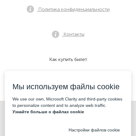
Политика конфиденциальности
Контакты
Как купить билет
Мы используем файлы cookie
Мы принимаем:
We use our own, Microsoft Clarity and third-party cookies
to personalize content and to analyze web traffic.
©2026 «Mticket Sp. z o.o.» Все права защищены
Узнайте больше о файлах cookie
Настройки файлов cookie