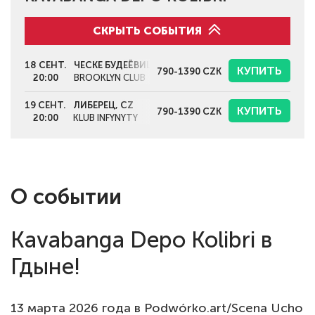
СКРЫТЬ СОБЫТИЯ
18 СЕНТ.
ЧЕСКЕ БУДЕЁВИЦЕ, CZ
КУПИТЬ
790-1390
CZK
20:00
BROOKLYN CLUB
19 СЕНТ.
ЛИБЕРЕЦ, CZ
КУПИТЬ
790-1390
CZK
20:00
KLUB INFYNYTY
О событии
Kavabanga Depo Kolibri в
Гдыне!
13 марта 2026 года в Podwórko.art/Scena Ucho