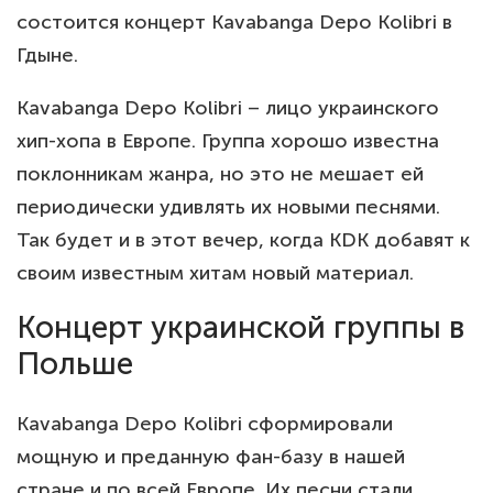
состоится концерт Kavabanga Depo Kolibri в
Гдыне.
Kavabanga Depo Kolibri – лицо украинского
хип-хопа в Европе. Группа хорошо известна
поклонникам жанра, но это не мешает ей
периодически удивлять их новыми песнями.
Так будет и в этот вечер, когда KDK добавят к
своим известным хитам новый материал.
Концерт украинской группы в
Польше
Kavabanga Depo Kolibri сформировали
мощную и преданную фан-базу в нашей
стране и по всей Европе. Их песни стали