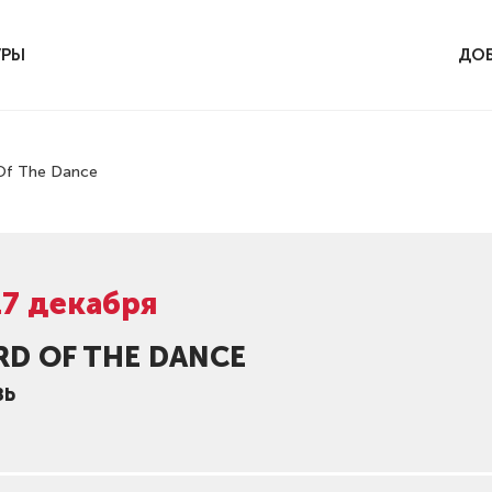
УРЫ
ДОБ
Of The Dance
17 декабря
RD OF THE DANCE
ЗЬ