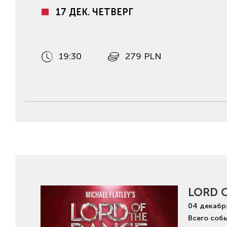
17 ДЕК. ЧЕТВЕРГ
19:30
279 PLN
LORD 
04
декабр
Всего соб