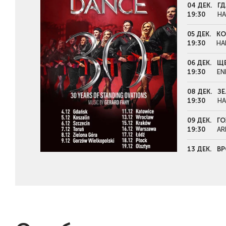
04 ДЕК.
ГД
19:30
HA
05 ДЕК.
КО
19:30
HA
06 ДЕК.
ЩЕ
19:30
EN
08 ДЕК.
ЗЕ
19:30
HA
09 ДЕК.
ГО
19:30
AR
13 ДЕК.
ВР
19:30
HA
15 ДЕК.
КР
19:30
TA
16 ДЕК.
ВА
19:30
CO