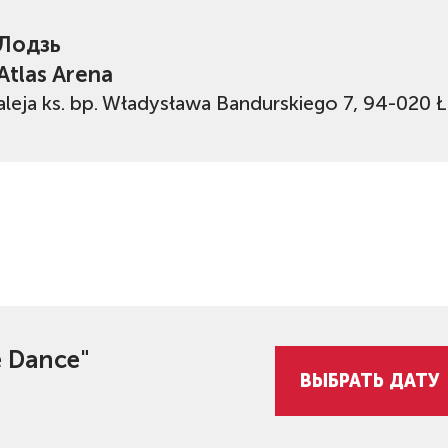
Лодзь
Atlas Arena
aleja ks. bp. Władysława Bandurskiego 7, 94-020 
e Dance"
ВЫБРАТЬ ДАТУ