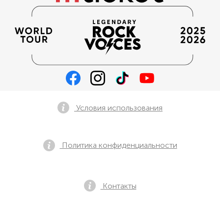
Условия использования
Политика конфиденциальности
Контакты