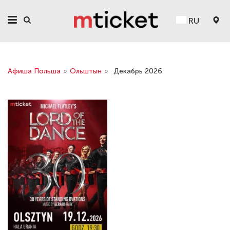
RU
Афиша Польша
»
Ольштын
»
Декабрь 2026