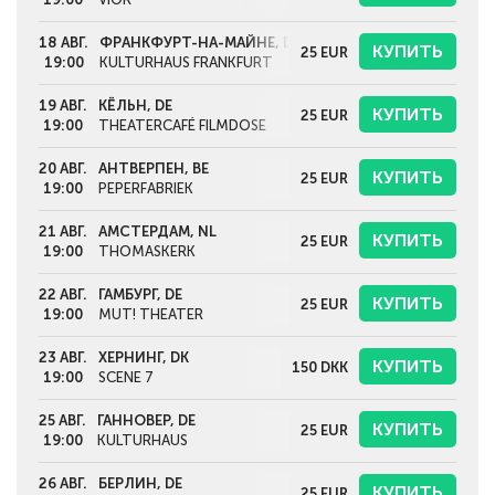
18 АВГ.
ФРАНКФУРТ-НА-МАЙНЕ, DE
КУПИТЬ
25
EUR
19:00
KULTURHAUS FRANKFURT
19 АВГ.
КЁЛЬН, DE
КУПИТЬ
25
EUR
19:00
THEATERCAFÉ FILMDOSE
20 АВГ.
АНТВЕРПЕН, BE
КУПИТЬ
25
EUR
19:00
PEPERFABRIEK
21 АВГ.
АМСТЕРДАМ, NL
КУПИТЬ
25
EUR
19:00
THOMASKERK
22 АВГ.
ГАМБУРГ, DE
КУПИТЬ
25
EUR
19:00
MUT! THEATER
23 АВГ.
ХЕРНИНГ, DK
КУПИТЬ
150
DKK
19:00
SCENE 7
25 АВГ.
ГАННОВЕР, DE
КУПИТЬ
25
EUR
19:00
KULTURHAUS
26 АВГ.
БЕРЛИН, DE
КУПИТЬ
25
EUR