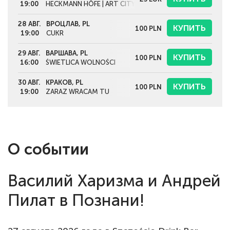
19:00
HECKMANN HÖFE | ART CITY PEOPLE BIG PLACE
28 АВГ.
ВРОЦЛАВ, PL
КУПИТЬ
100
PLN
19:00
CUKR
29 АВГ.
ВАРШАВА, PL
КУПИТЬ
100
PLN
16:00
ŚWIETLICA WOLNOŚCI
30 АВГ.
КРАКОВ, PL
КУПИТЬ
100
PLN
19:00
ZARAZ WRACAM TU
О событии
Василий Харизма и Андрей
Пилат в Познани!