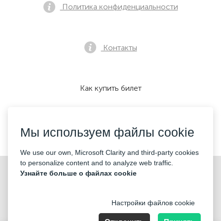
Политика конфиденциальности
Контакты
Как купить билет
Мы используем файлы cookie
Мы принимаем:
We use our own, Microsoft Clarity and third-party cookies
to personalize content and to analyze web traffic.
©2026 «Mticket Sp. z o.o.» Все права защищены
Узнайте больше о файлах cookie
Настройки файлов cookie