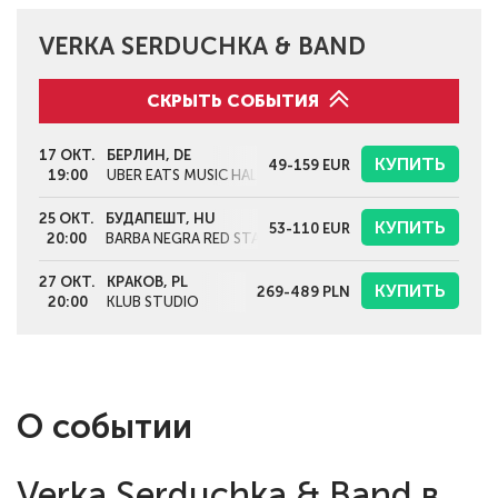
VERKA SERDUCHKA & BAND
СКРЫТЬ СОБЫТИЯ
17 ОКТ.
БЕРЛИН, DE
КУПИТЬ
49-159
EUR
19:00
UBER EATS MUSIC HALL
25 ОКТ.
БУДАПЕШТ, HU
КУПИТЬ
53-110
EUR
20:00
BARBA NEGRA RED STAGE
27 ОКТ.
КРАКОВ, PL
КУПИТЬ
269-489
PLN
20:00
KLUB STUDIO
О событии
Verka Serduchka & Band в