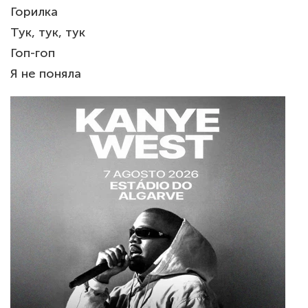
Горилка
Тук, тук, тук
Гоп-гоп
Я не поняла