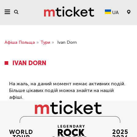
UA
Афіша Польща
»
Тури
»
Ivan Dorn
IVAN DORN
На жаль, на даний момент немає активних подій.
Більше цікавих подій можна знайти на нашій
афіші
.