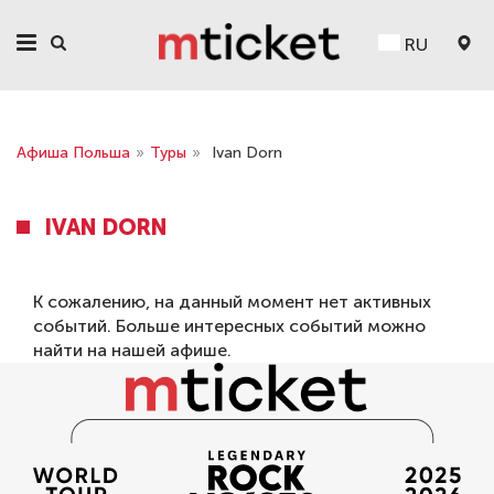
RU
Афиша Польша
»
Туры
»
Ivan Dorn
IVAN DORN
К сожалению, на данный момент нет активных
событий. Больше интересных событий можно
найти на нашей
афише
.