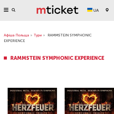
UA
Афіша Польща
»
Тури
»
RAMMSTEIN SYMPHONIC
EXPERIENCE
RAMMSTEIN SYMPHONIC EXPERIENCE