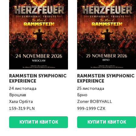
RAMMSTEIN SYMPHONIC
RAMMSTEIN SYMPHONIC
EXPERIENCE
EXPERIENCE
24
листопада
25
листопада
Вроцлав
Брно
Хала Орбіта
Zoner BOBYHALL
159-319 PLN
999-1999 CZK
КУПИТИ КВИТОК
КУПИТИ КВИТОК