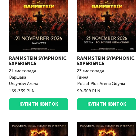
RAMMSTEIN SYMPHONIC
RAMMSTEIN SYMPHONIC
EXPERIENCE
EXPERIENCE
21
листопада
23
листопада
Варшава
Гдиня
Ursynów Arena
Polsat Plus Arena Gdynia
169-339 PLN
99-309 PLN
КУПИТИ КВИТОК
КУПИТИ КВИТОК