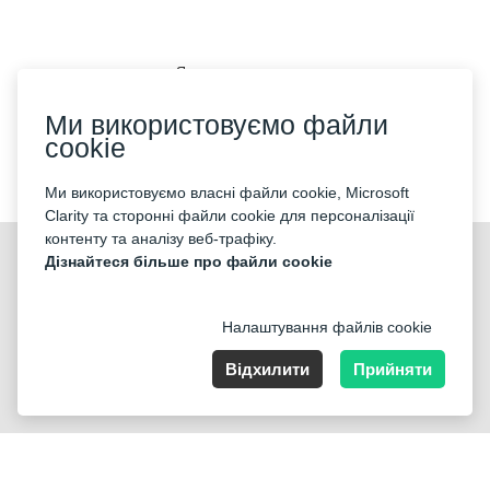
Як купити квиток
Ми використовуємо файли
cookie
Ми приймаємо:
Ми використовуємо власні файли cookie, Microsoft
Clarity та сторонні файли cookie для персоналізації
контенту та аналізу веб-трафіку.
©2026 «Mticket Sp. z o.o.» Всі права захищені
Дізнайтеся більше про файли cookie
Налаштування файлів cookie
Відхилити
Прийняти
ul. Płatowcowa 20, 02-635 Warszawa