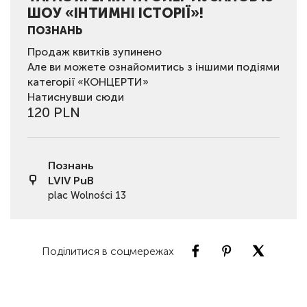
ШОУ «ІНТИМНІ ІСТОРІЇ»!
ПОЗНАНЬ
Продаж квитків зупинено
Але ви можете ознайомитись з іншими подіями
категорії «КОНЦЕРТИ»
Натиснувши сюди
120 PLN
Познань
LVIV PuB
plac Wolności 13
Поділитися в соцмережах