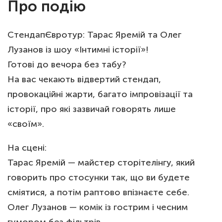
Про подію
СтендапЄвротур: Тарас Яремій та Олег
Лузанов із шоу «Інтимні історії»!
Готові до вечора без табу?
На вас чекають відвертий стендап,
провокаційні жарти, багато імпровізації та
історії, про які зазвичай говорять лише
«своїм».
На сцені:
Тарас Яремій — майстер сторітелінгу, який
говорить про стосунки так, що ви будете
сміятися, а потім раптово впізнаєте себе.
Олег Лузанов — комік із гострим і чесним