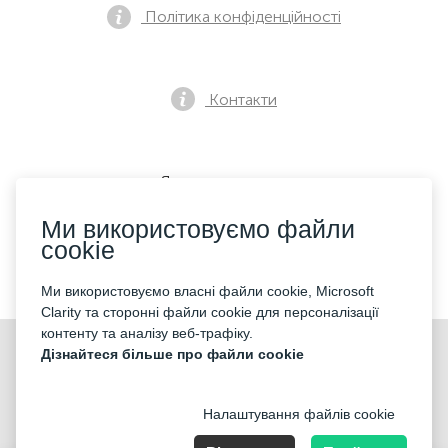
Політика конфіденційності
Контакти
Як купити квиток
Ми використовуємо файли
cookie
Ми приймаємо:
Ми використовуємо власні файли cookie, Microsoft
Clarity та сторонні файли cookie для персоналізації
контенту та аналізу веб-трафіку.
©2026 «Mticket Sp. z o.o.» Всі права захищені
Дізнайтеся більше про файли cookie
Налаштування файлів cookie