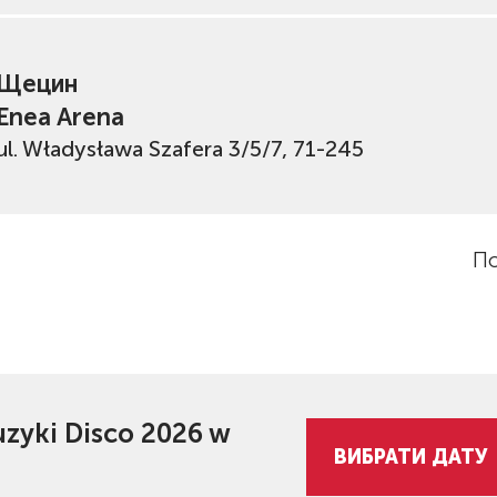
Щецин
Enea Arena
ul. Władysława Szafera 3/5/7, 71-245
По
zyki Disco 2026 w
ВИБРАТИ ДАТУ