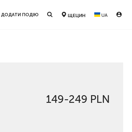
ДОДАТИ ПОДІЮ
UA
ЩЕЦИН
149-249 PLN