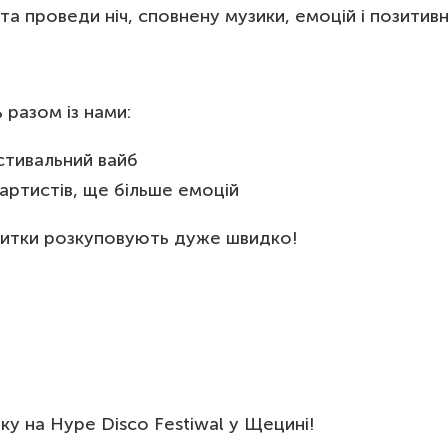
проведи ніч, сповнену музики, емоцій і позитивно
 разом із нами:
стивальний вайб
артистів, ще більше емоцій
квитки розкуповують дуже швидко!
ку на Hype Disco Festiwal у Щецині!