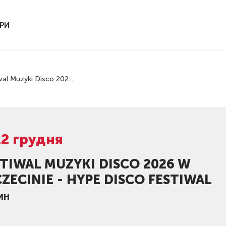
РИ
wal Muzyki Disco 202...
12 грудня
STIWAL MUZYKI DISCO 2026 W
ZECINIE - HYPE DISCO FESTIWAL
ИН