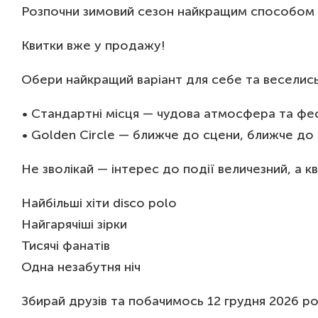
Розпочни зимовий сезон найкращим способом та 
Квитки вже у продажу!
Обери найкращий варіант для себе та веселись
• Стандартні місця — чудова атмосфера та фе
• Golden Circle — ближче до сцени, ближче до 
Не зволікай — інтерес до події величезний, а 
Найбільші хіти disco polo
Найгарячіші зірки
Тисячі фанатів
Одна незабутня ніч
Збирай друзів та побачимось 12 грудня 2026 ро