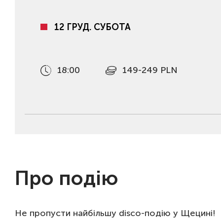
12 ГРУД. СУБОТА
18:00
149-249 PLN
Про подію
Не пропусти найбільшу disco-подію у Щецині!