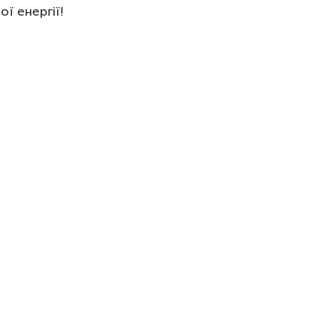
ї енергії!