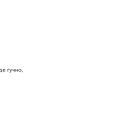
де гучно,