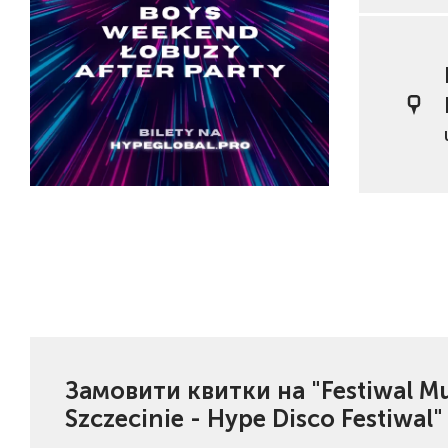
Замовити квитки на "Festiwal Mu
Szczecinie - Hype Disco Festiwal"