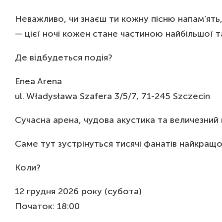
Неважливо, чи знаєш ти кожну пісню напам’ят
— цієї ночі кожен стане частиною найбільшої т
Де відбудеться подія?
Enea Arena
ul. Władysława Szafera 3/5/7, 71-245 Szczecin
Сучасна арена, чудова акустика та величезний
Саме тут зустрінуться тисячі фанатів найкращо
Коли?
12 грудня 2026 року (субота)
Початок: 18:00